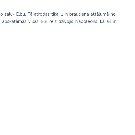
lāko salu- Elbu. Tā atrodas tikai 1 h brauciena attālumā no
skatāmas villas, kur reiz dzīvojis Napoleons, kā arī ir