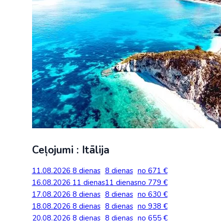
Ceļojumi : Itālija
11.08.2026
8 dienas
8 dienas
no 671 €
16.08.2026
11 dienas
11 dienas
no 779 €
17.08.2026
8 dienas
8 dienas
no 630 €
18.08.2026
8 dienas
8 dienas
no 938 €
20.08.2026
8 dienas
8 dienas
no 655 €