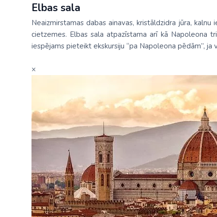
Elbas sala
Neaizmirstamas dabas ainavas, kristāldzidra jūra, kalnu ie
cietzemes. Elbas sala atpazīstama arī kā Napoleona tri
iespējams pieteikt ekskursiju “pa Napoleona pēdām”, ja v
×