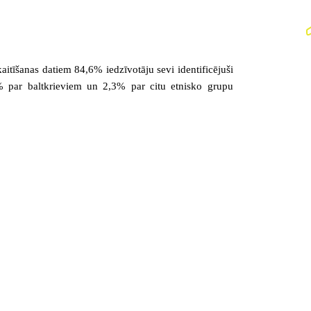
aitīšanas datiem 84,6% iedzīvotāju sevi identificējuši
% par baltkrieviem un 2,3% par citu etnisko grupu