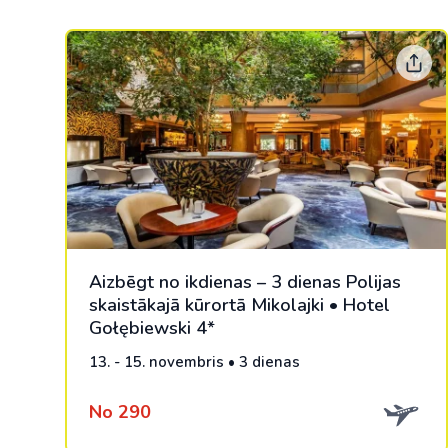
Aizbēgt no ikdienas – 3 dienas Polijas
skaistākajā kūrortā Mikolajki • Hotel
Gołębiewski 4*
13. - 15. novembris • 3 dienas
No 290