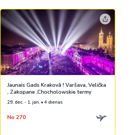
Jaunais Gads Krakovā ! Varšava, Velička
, Zakopane ,Chocholowskie termy
29. dec. - 1. jan. • 4 dienas
No 270