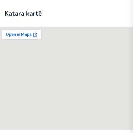
Katara kartē