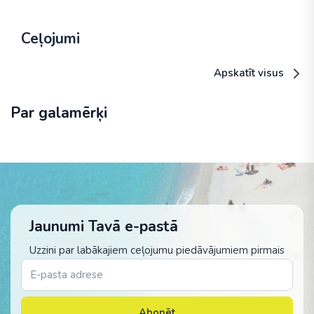
Ceļojumi
Apskatīt visus
Par galamērķi
Jaunumi Tavā e-pastā
Uzzini par labākajiem ceļojumu piedāvājumiem pirmais
Abonēt