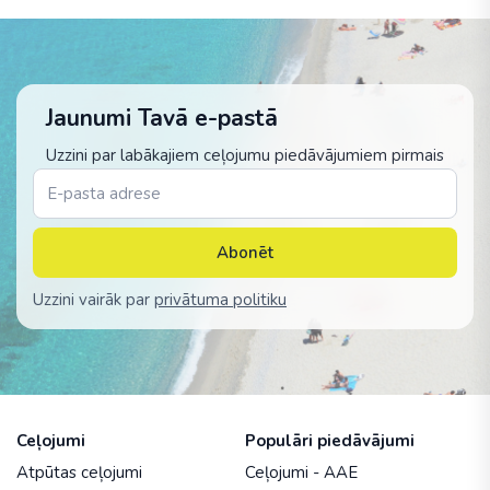
Jaunumi Tavā e-pastā
Uzzini par labākajiem ceļojumu piedāvājumiem pirmais
Abonēt
Uzzini vairāk par
privātuma politiku
Ceļojumi
Populāri piedāvājumi
Atpūtas ceļojumi
Ceļojumi - AAE