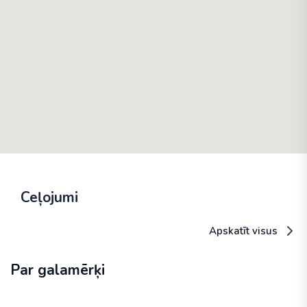
Ceļojumi
Apskatīt visus
Par galamērķi