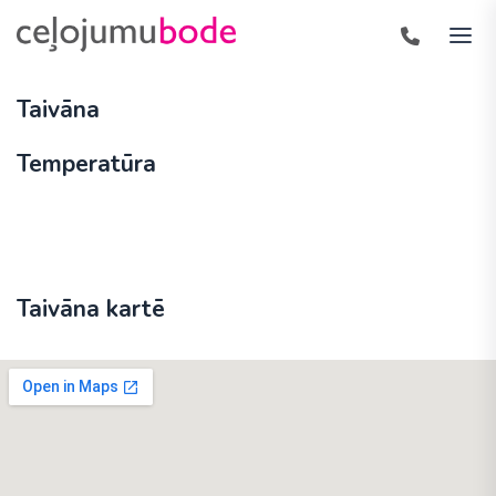
Taivāna
Temperatūra
Taivāna kartē