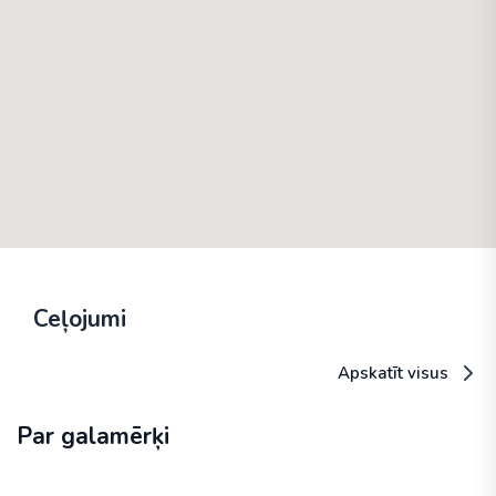
Ceļojumi
Apskatīt visus
Par galamērķi