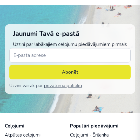
Jaunumi Tavā e-pastā
Uzzini par labākajiem ceļojumu piedāvājumiem pirmais
Abonēt
Uzzini vairāk par
privātuma politiku
Ceļojumi
Populāri piedāvājumi
Atpūtas ceļojumi
Ceļojumi - Šrilanka