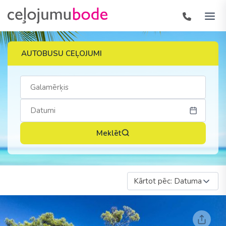
AUTOBUSU CEĻOJUMI
Meklēt
Kārtot pēc: Datuma