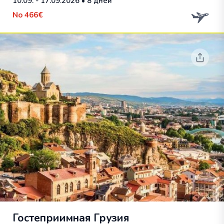
10.09. - 17.09.2026
• 8 дней
No
466€
Гостеприимная Грузия