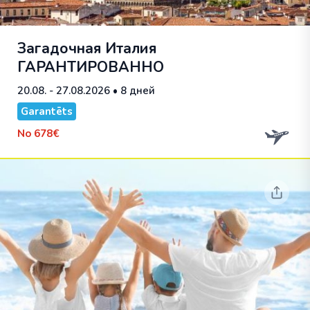
Загадочная Италия
ГАРАНТИРОВАННО
20.08. - 27.08.2026
• 8 дней
Garantēts
No
678€