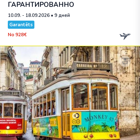
ГАРАНТИРОВАННО
10.09. - 18.09.2026
• 9 дней
Garantēts
No
928€