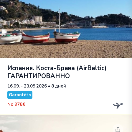
Испания. Коста-Брава (AirBaltic)
ГАРАНТИРОВАННО
16.09. - 23.09.2026
• 8 дней
Garantēts
No
978€