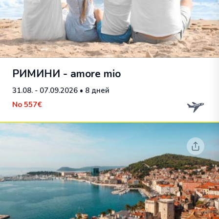
РИМИНИ - amore mio
31.08. - 07.09.2026
• 8 дней
No
557€