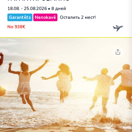
18.08. - 25.08.2026
• 8 дней
Garantēts
Nenokavē
Осталить 2 мест!
No
938€