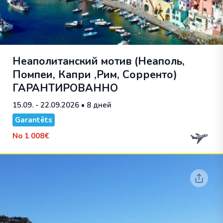
Неаполитанский мотив (Неаполь,
Помпеи, Капри ,Рим, Сорренто)
ГАРАНТИРОВАННО
15.09. - 22.09.2026
• 8 дней
Garantēts
No
1 008€