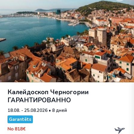
Калейдоскоп Черногории
ГАРАНТИРОВАННО
18.08. - 25.08.2026
• 8 дней
Garantēts
No
818€