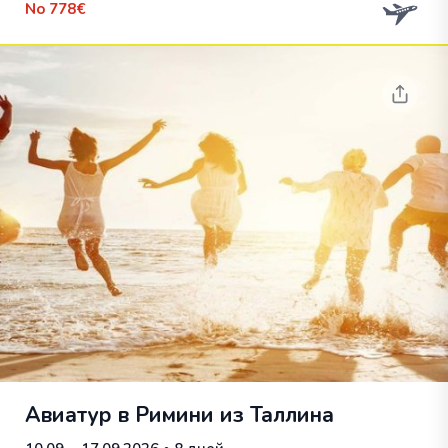
No
778€
Авиатур в Римини из Таллина