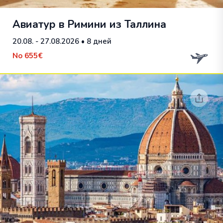
Авиатур в Римини из Таллина
20.08. - 27.08.2026
• 8 дней
No
655€