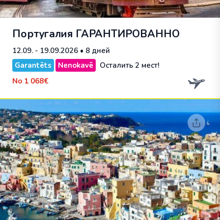
Португалия
ГАРАНТИРОВАННО
12.09. - 19.09.2026
• 8 дней
Garantēts
Nenokavē
Осталить 2 мест!
No
1 068€