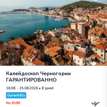
Калейдоскоп Черногории
ГАРАНТИРОВАННО
18.08. - 25.08.2026
• 8 дней
Garantēts
No
818€