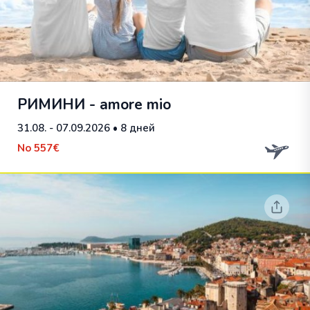
РИМИНИ - amore mio
31.08. - 07.09.2026
• 8 дней
No
557€