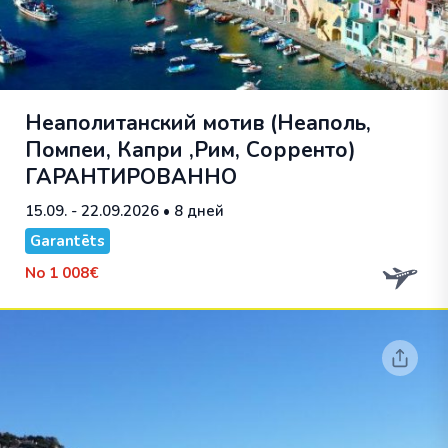
Неаполитанский мотив (Неаполь,
Помпеи, Капри ,Рим, Сорренто)
ГАРАНТИРОВАННО
15.09. - 22.09.2026
• 8 дней
Garantēts
No
1 008€