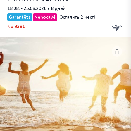
18.08. - 25.08.2026
• 8 дней
Garantēts
Nenokavē
Осталить 2 мест!
No
938€