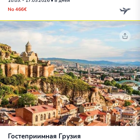
10.09. - 17.09.2026
• 8 дней
No
466€
Гостеприимная Грузия