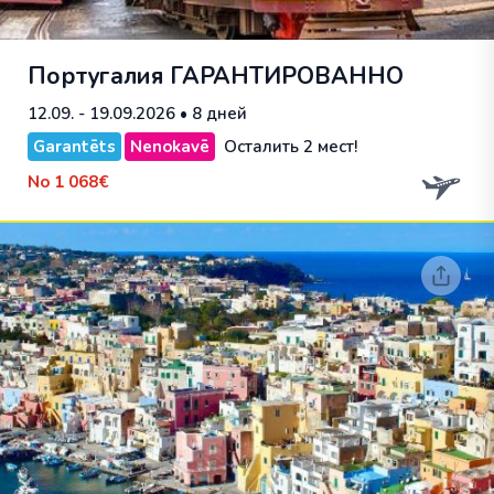
Португалия
ГАРАНТИРОВАННО
12.09. - 19.09.2026
• 8 дней
Garantēts
Nenokavē
Осталить 2 мест!
No
1 068€