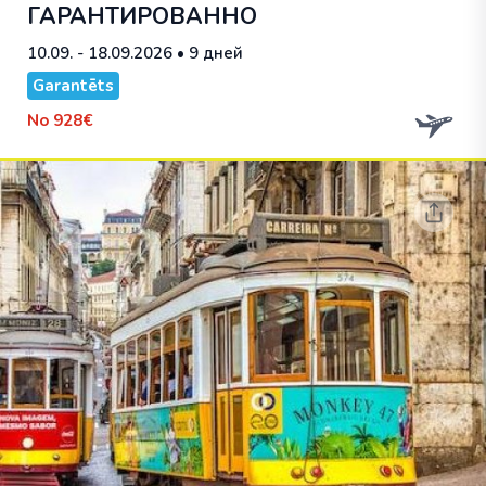
ГАРАНТИРОВАННО
10.09. - 18.09.2026
• 9 дней
Garantēts
No
928€