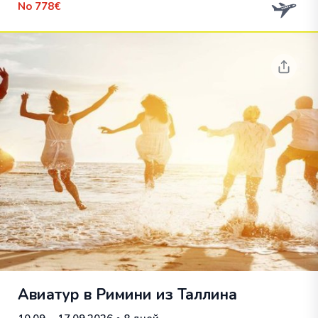
No
778€
Авиатур в Римини из Таллина