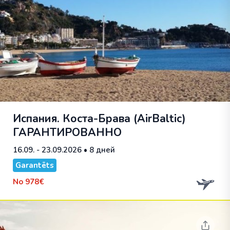
Испания. Коста-Брава (AirBaltic)
ГАРАНТИРОВАННО
16.09. - 23.09.2026
• 8 дней
Garantēts
No
978€