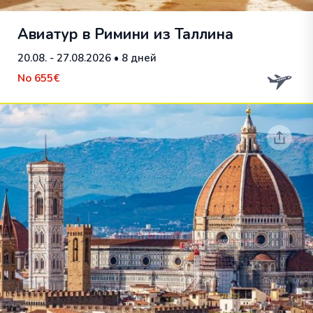
Авиатур в Римини из Таллина
20.08. - 27.08.2026
• 8 дней
No
655€