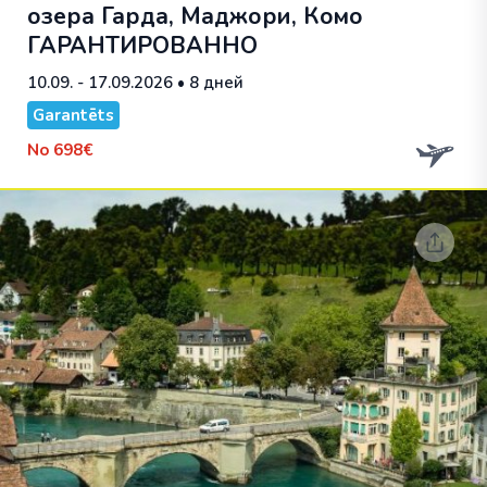
озера Гарда, Маджори, Комо
ГАРАНТИРОВАННО
10.09. - 17.09.2026
• 8 дней
Garantēts
No
698€