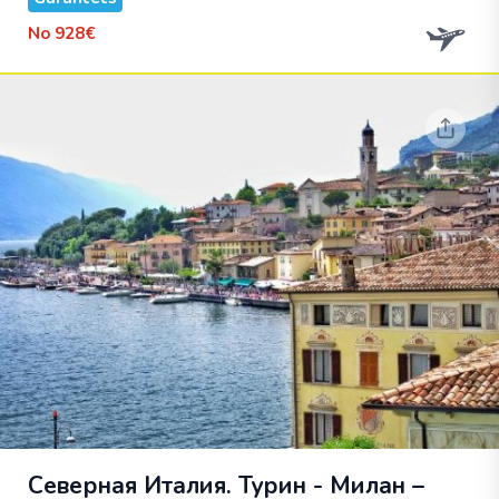
No
928€
Северная Италия. Турин - Милан –