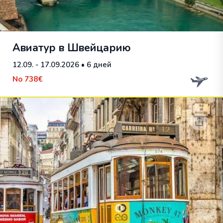
Авиатур в Швейцарию
12.09. - 17.09.2026
• 6 дней
No
738€