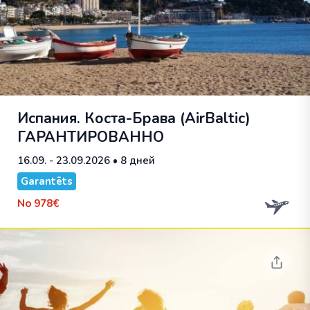
Испания. Коста-Брава (AirBaltic)
ГАРАНТИРОВАННО
16.09. - 23.09.2026
• 8 дней
Garantēts
No
978€