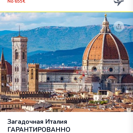
No
655€
Загадочная Италия
ГАРАНТИРОВАННО