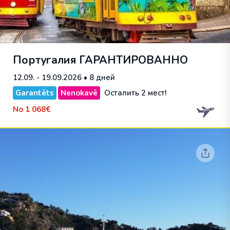
Португалия
ГАРАНТИРОВАННО
12.09. - 19.09.2026
• 8 дней
Garantēts
Nenokavē
Осталить 2 мест!
No
1 068€