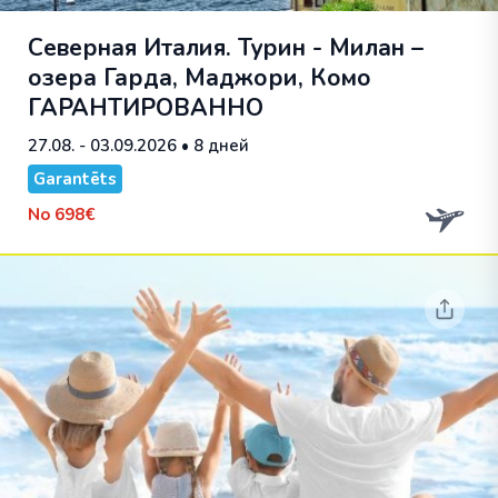
Северная Италия. Турин - Милан –
озера Гарда, Маджори, Комо
ГАРАНТИРОВАННО
27.08. - 03.09.2026
• 8 дней
Garantēts
No
698€