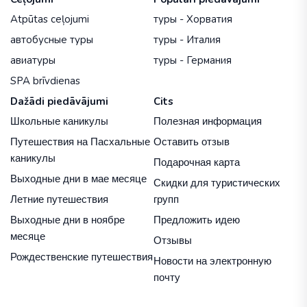
Atpūtas ceļojumi
туры - Хорватия
автобусные туры
туры - Италия
авиатуры
туры - Германия
SPA brīvdienas
Dažādi piedāvājumi
Cits
Школьные каникулы
Полезная информация
Путешествия на Пасхальные
Оставить отзыв
каникулы
Подарочная карта
Выходные дни в мае месяце
Скидки для туристических
Летние путешествия
групп
Выходные дни в ноябре
Предложить идею
месяце
Отзывы
Рождественские путешествия
Новости на электронную
почту