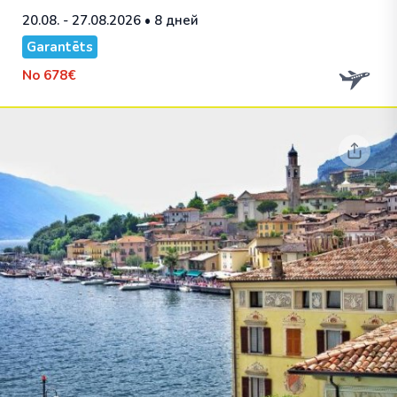
20.08. - 27.08.2026
• 8 дней
Garantēts
No
678€