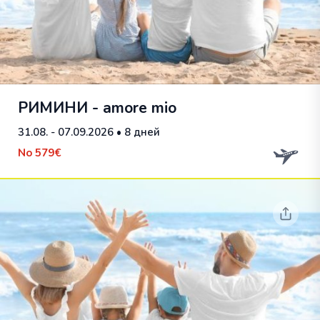
РИМИНИ - amore mio
31.08. - 07.09.2026
• 8 дней
No
579€