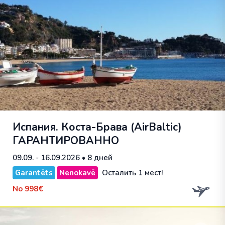
Испания. Коста-Брава (AirBaltic)
ГАРАНТИРОВАННО
09.09. - 16.09.2026
• 8 дней
Garantēts
Nenokavē
Осталить 1 мест!
No
998€