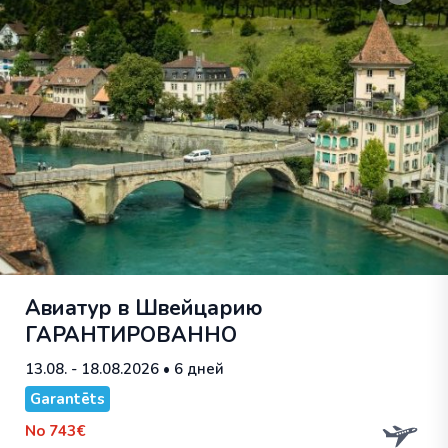
Авиатур в Швейцарию
ГАРАНТИРОВАННО
13.08. - 18.08.2026
• 6 дней
Garantēts
No
743€