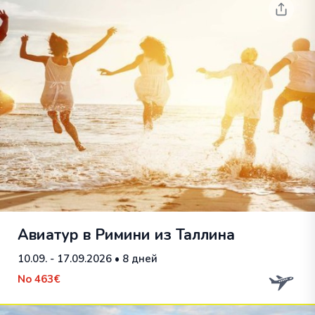
Авиатур в Римини из Таллина
10.09. - 17.09.2026
• 8 дней
No
463€