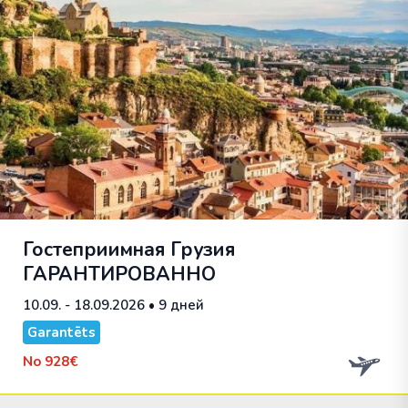
Гостеприимная Грузия
ГАРАНТИРОВАННО
10.09. - 18.09.2026
• 9 дней
Garantēts
No
928€