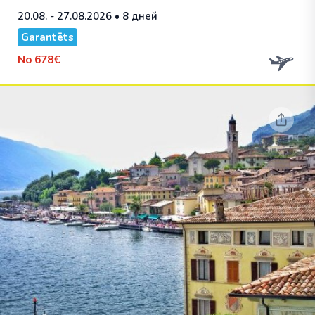
20.08. - 27.08.2026
• 8 дней
Garantēts
No
678€