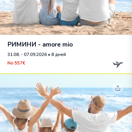
РИМИНИ - amore mio
31.08. - 07.09.2026
• 8 дней
No
557€