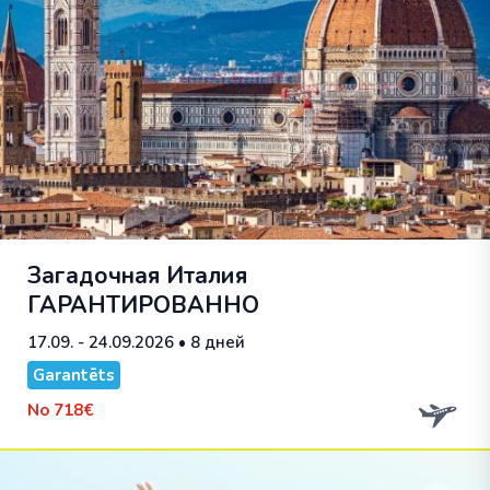
Загадочная Италия
ГАРАНТИРОВАННО
17.09. - 24.09.2026
• 8 дней
Garantēts
No
718€