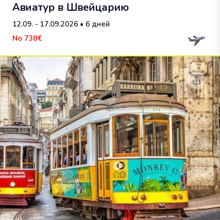
Авиатур в Швейцарию
12.09. - 17.09.2026
• 6 дней
No
738€