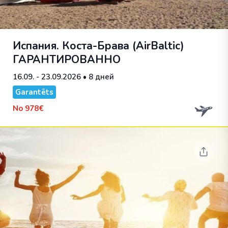
Испания. Коста-Брава (AirBaltic)
ГАРАНТИРОВАННО
16.09. - 23.09.2026
• 8 дней
Garantēts
No
978€