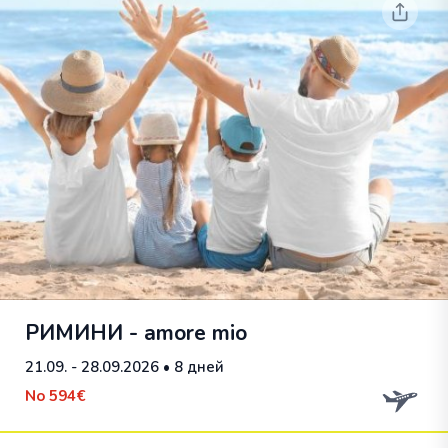
РИМИНИ - amore mio
21.09. - 28.09.2026
• 8 дней
No
594€