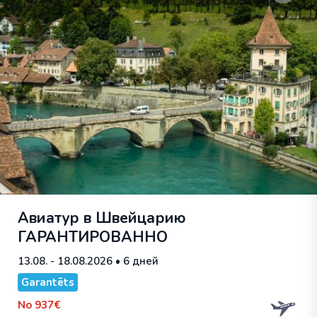
Авиатур в Швейцарию
ГАРАНТИРОВАННО
13.08. - 18.08.2026
• 6 дней
Garantēts
No
937€