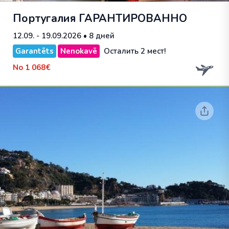
Португалия
ГАРАНТИРОВАННО
12.09. - 19.09.2026
• 8 дней
Garantēts
Nenokavē
Осталить 2 мест!
No
1 068€