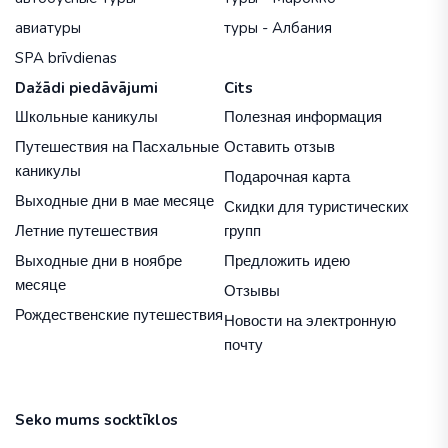
авиатуры
туры - Албания
SPA brīvdienas
Dažādi piedāvājumi
Cits
Школьные каникулы
Полезная информация
Путешествия на Пасхальные
Оставить отзыв
каникулы
Подарочная карта
Выходные дни в мае месяце
Скидки для туристических
Летние путешествия
групп
Выходные дни в ноябре
Предложить идею
месяце
Отзывы
Рождественские путешествия
Новости на электронную
почту
Seko mums socktīklos