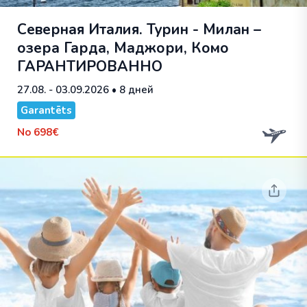
Северная Италия. Турин - Милан –
озера Гарда, Маджори, Комо
ГАРАНТИРОВАННО
27.08. - 03.09.2026
• 8 дней
Garantēts
No
698€