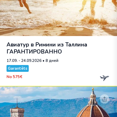
Авиатур в Римини из Таллина
ГАРАНТИРОВАННО
17.09. - 24.09.2026
• 8 дней
Garantēts
No
575€