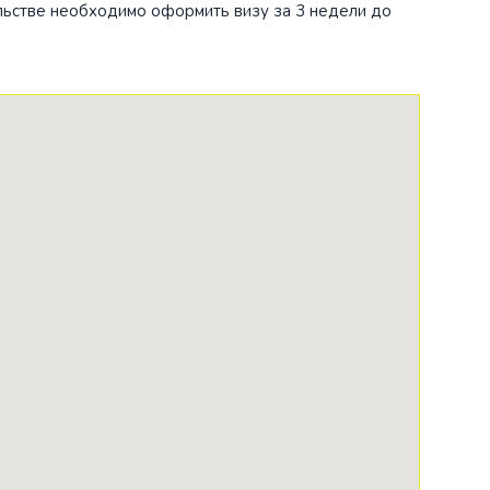
сольстве необходимо оформить визу за 3 недели до
равия
я