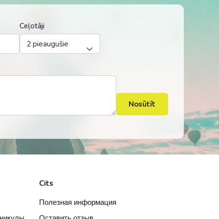
Ceļotāji
Nosūtīt
Cits
Полезная информация
аникулы
Оставить отзыв