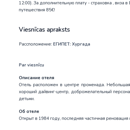
12:00). За дополнительную плату - страховка , виза 
путешествия 85€!
Viesnīcas apraksts
Рассположение:
ЕГИПЕТ: Хургада
Par viesnīcu
Описание отеля
Отель расположен в центре променада. Небольшая
хороший дайвинг-центр, доброжелательный персона
детьми.
Об отеле
Открыт в 1984 году, последняя частичная реновация 