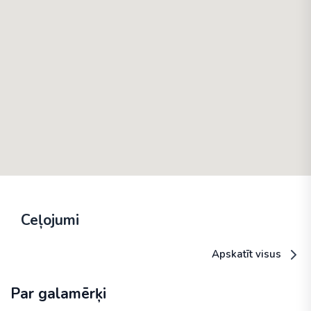
Ceļojumi
Apskatīt visus
Par galamērķi