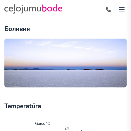
Боливия
Temperatūra
Gaiss °C