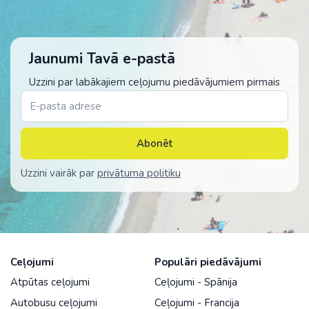
Jaunumi Tavā e-pastā
Uzzini par labākajiem ceļojumu piedāvājumiem pirmais
Abonēt
Uzzini vairāk par
privātuma politiku
Ceļojumi
Populāri piedāvājumi
Atpūtas ceļojumi
Ceļojumi - Spānija
Autobusu ceļojumi
Ceļojumi - Francija