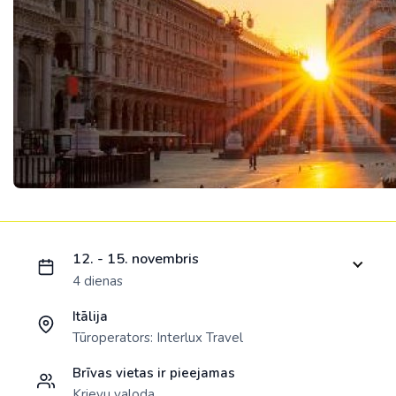
Ielādējam piedāvājumu...
12. - 15. novembris
4 dienas
Itālija
Tūroperators:
Interlux Travel
Brīvas vietas ir pieejamas
Krievu valoda