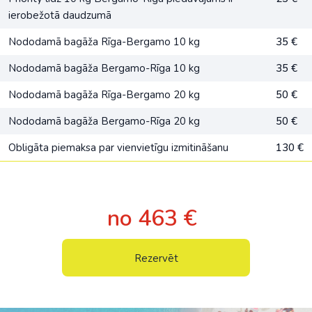
ierobežotā daudzumā
Nododamā bagāža Rīga-Bergamo 10 kg
35 €
Nododamā bagāža Bergamo-Rīga 10 kg
35 €
Nododamā bagāža Rīga-Bergamo 20 kg
50 €
Nododamā bagāža Bergamo-Rīga 20 kg
50 €
Obligāta piemaksa par vienvietīgu izmitināšanu
130 €
no 463 €
Rezervēt