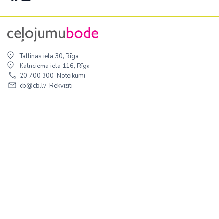
Tallinas iela 30, Rīga
Kalnciema iela 116, Rīga
20 700 300
Noteikumi
cb@cb.lv
Rekvizīti