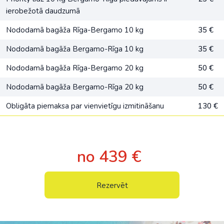
ierobežotā daudzumā
Nododamā bagāža Rīga-Bergamo 10 kg
35 €
Nododamā bagāža Bergamo-Rīga 10 kg
35 €
Nododamā bagāža Rīga-Bergamo 20 kg
50 €
Nododamā bagāža Bergamo-Rīga 20 kg
50 €
Obligāta piemaksa par vienvietīgu izmitināšanu
130 €
no 439 €
Rezervēt