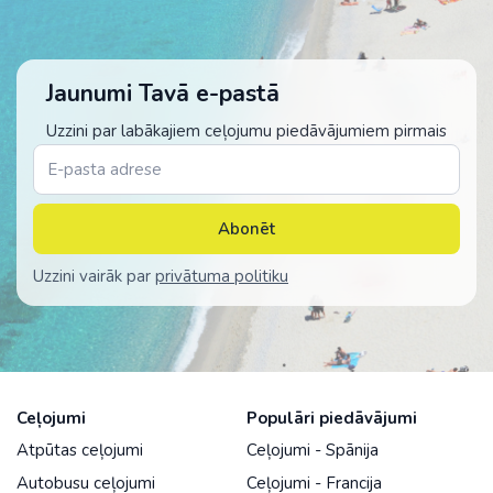
Jaunumi Tavā e-pastā
Uzzini par labākajiem ceļojumu piedāvājumiem pirmais
Abonēt
Uzzini vairāk par
privātuma politiku
Ceļojumi
Populāri piedāvājumi
Atpūtas ceļojumi
Ceļojumi - Spānija
Autobusu ceļojumi
Ceļojumi - Francija