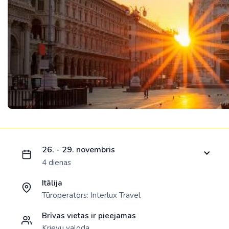
Ielādējam piedāvājumu...
26. - 29. novembris
4 dienas
Itālija
Tūroperators:
Interlux Travel
Brīvas vietas ir pieejamas
Krievu valoda