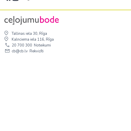
Tallinas iela 30, Rīga
Kalnciema iela 116, Rīga
20 700 300
Noteikumi
cb@cb.lv
Rekvizīti