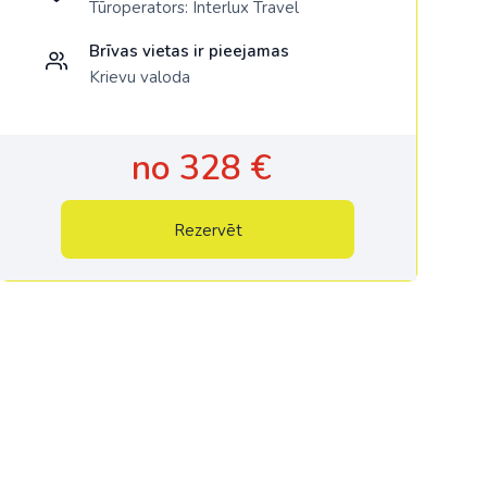
Tūroperators:
Interlux Travel
Brīvas vietas ir pieejamas
Krievu valoda
no 328 €
Rezervēt