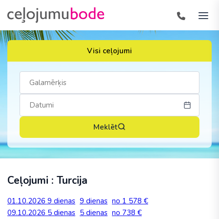
Visi ceļojumi
Meklēt
Ceļojumi : Turcija
01.10.2026
9 dienas
9 dienas
no 1 578 €
09.10.2026
5 dienas
5 dienas
no 738 €