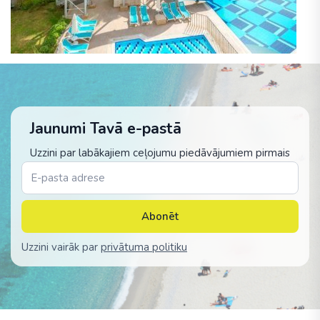
Jaunumi Tavā e-pastā
Uzzini par labākajiem ceļojumu piedāvājumiem pirmais
Abonēt
Uzzini vairāk par
privātuma politiku