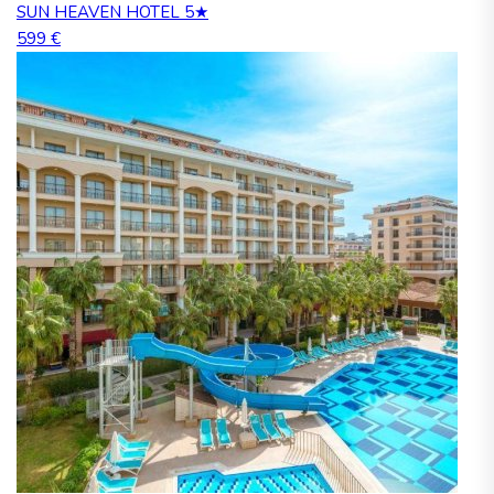
SUN HEAVEN HOTEL 5★
599 €