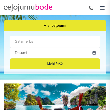
Visi ceļojumi
Meklēt