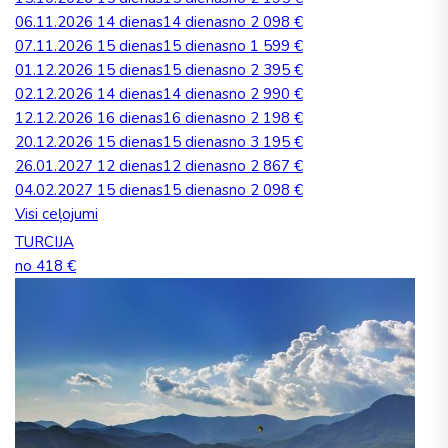
06.11.2026
14 dienas
14 dienas
no 2 098 €
07.11.2026
15 dienas
15 dienas
no 1 599 €
01.12.2026
15 dienas
15 dienas
no 2 395 €
02.12.2026
14 dienas
14 dienas
no 2 990 €
12.12.2026
16 dienas
16 dienas
no 2 198 €
20.12.2026
15 dienas
15 dienas
no 3 195 €
26.01.2027
12 dienas
12 dienas
no 2 867 €
04.02.2027
15 dienas
15 dienas
no 2 098 €
Visi ceļojumi
TURCIJA
no 418 €