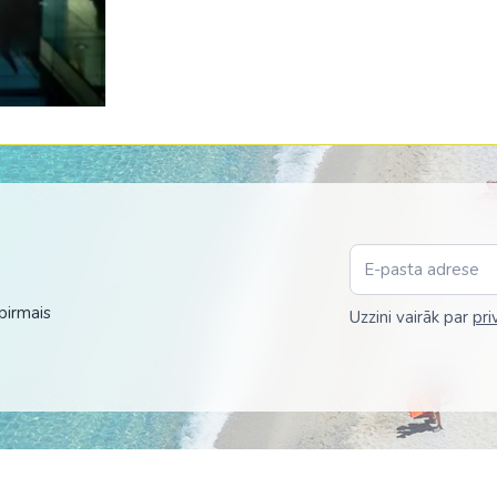
pirmais
Uzzini vairāk par
pri