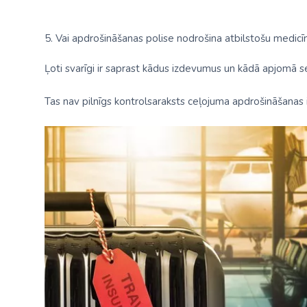
5. Vai apdrošināšanas polise nodrošina atbilstošu medic
Ļoti svarīgi ir saprast kādus izdevumus un kādā apjomā s
Tas nav pilnīgs kontrolsaraksts ceļojuma apdrošināšanas