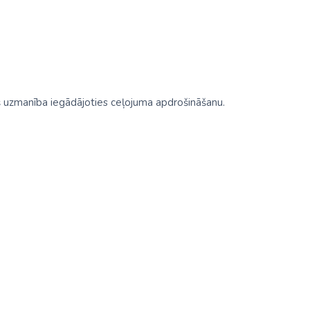
rš uzmanība iegādājoties ceļojuma apdrošināšanu.