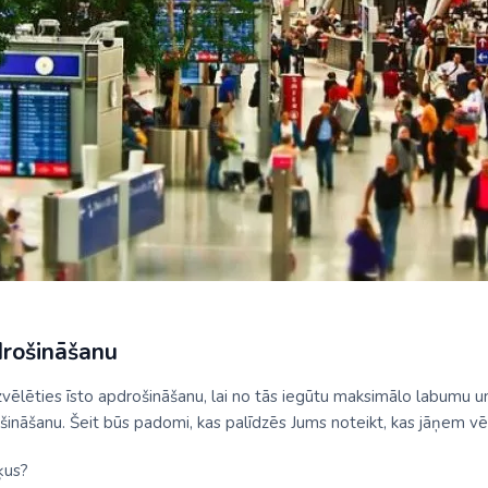
ja
Šveice
na
No Viļņas: Hurgada
Kenija
Dienvidkoreja
Turcija
No Viļņas: Šarm el Šeiha
Maroka
Filipīnas
Tunisija
Seišelu salas
Indija
Zanzibāra (pārsēš. Stambulā)
Senegāla
Indonēzija
Tanzānija
Japāna
M
Jaunzēlande
Jordānija
Kambodža
drošināšanu
Kazahstāna
r izvēlēties īsto apdrošināšanu, lai no tās iegūtu maksimālo labumu
Ķīna
šināšanu. Šeit būs padomi, kas palīdzēs Jums noteikt, kas jāņem v
Kirgizstāna
ķus?