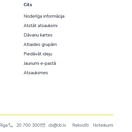
Cits
Noderīga informācija
Atstāt atsauksmi
Dāvanu kartes
Atlaides grupām
Piedāvāt ideju
Jaunumi e-pastā
Atsauksmes
Rīga
20 700 300
cb@cb.lv
Rekvizīti
Noteikumi