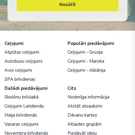
Nosūtīt
Ceļojumi
Populāri piedāvājumi
Atpūtas ceļojumi
Ceļojumi - Gruzija
Autobusu ceļojumi
Ceļojumi - Maroka
Avio ceļojumi
Ceļojumi - Albānija
SPA brīvdienas
Dažādi piedāvājumi
Cits
Skolēnu brīvlaikā
Noderīga informācija
Ceļojumi Lieldienās
Atstāt atsauksmi
Maija brīvdienās
Dāvanu kartes
Vasaras ceļojumi
Atlaides grupām
Novembra brīvdienās
Piedāvāt ideju