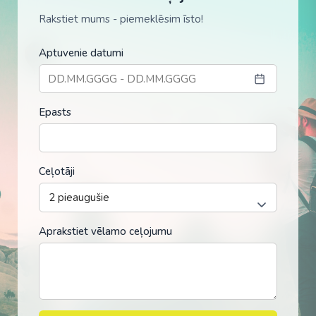
Rakstiet mums - piemeklēsim īsto!
Aptuvenie datumi
Epasts
Ceļotāji
Aprakstiet vēlamo ceļojumu