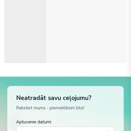
Neatradāt savu ceļojumu?
Rakstiet mums - piemeklēsim īsto!
Aptuvenie datumi