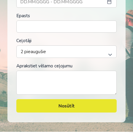
Epasts
Ceļotāji
Aprakstiet vēlamo ceļojumu
Nosūtīt