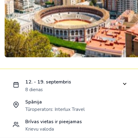
Ielādējam piedāvājumu...
12. - 19. septembris
8 dienas
Spānija
Tūroperators:
Interlux Travel
Brīvas vietas ir pieejamas
Krievu valoda