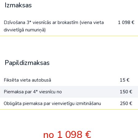
Izmaksas
Dzīvošana 3* viesnīcās ar brokastīm (viena vieta
1 098 €
divvietīgā numuriņā)
Papildizmaksas
Fiksēta vieta autobusā
15 €
Piemaksa par 4* viesnīcu no
150 €
Obligāta piemaksa par vienvietīgu izmitināšanu
250 €
no 1 098 €