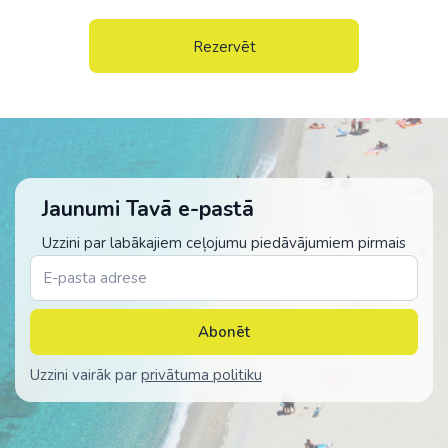
Rezervēt
Jaunumi Tavā e-pastā
Uzzini par labākajiem ceļojumu piedāvājumiem pirmais
Abonēt
Uzzini vairāk par
privātuma politiku