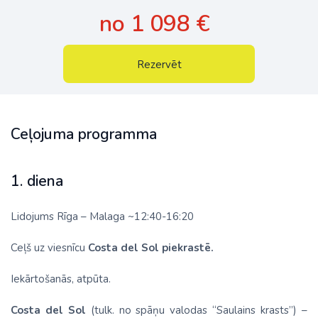
no 1 098 €
Rezervēt
Ceļojuma programma
1. diena
Lidojums Rīga – Malaga ~12:40-16:20
Ceļš uz viesnīcu
Costa del Sol piekrastē.
Iekārtošanās, atpūta.
Costa del Sol
(tulk. no spāņu valodas “Saulains krasts”) –