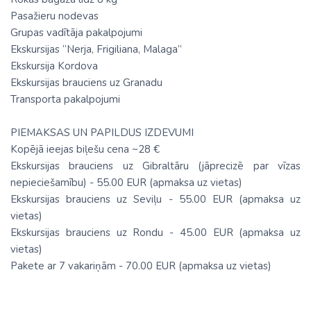
Pasažieru nodevas
Grupas vadītāja pakalpojumi
Ekskursijas “Nerja, Frigiliana, Malaga”
Ekskursija Kordova
Ekskursijas brauciens uz Granadu
Transporta pakalpojumi
PIEMAKSAS UN PAPILDUS IZDEVUMI
Kopējā ieejas biļešu cena ~28 €
Ekskursijas brauciens uz Gibraltāru (jāprecizē par vīzas
nepieciešamību) - 55.00 EUR (apmaksa uz vietas)
Ekskursijas brauciens uz Seviļu - 55.00 EUR (apmaksa uz
vietas)
Ekskursijas brauciens uz Rondu - 45.00 EUR (apmaksa uz
vietas)
Pakete ar 7 vakariņām - 70.00 EUR (apmaksa uz vietas)