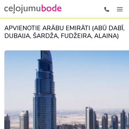
APVIENOTIE ARĀBU EMIRĀTI (ABŪ DABĪ,
DUBAIJA, ŠARDŽA, FUDŽEIRA, ALAINA)