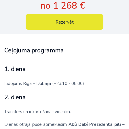
no 1 268 €
Rezervēt
Ceļojuma programma
1. diena
Lidojums Rīga – Dubaija (~23:10 - 08:00)
2. diena
Transfērs un iekārtošanās viesnīcā.
Dienas otrajā pusē apmeklēsim
Abū Dabī Prezidenta pili
–