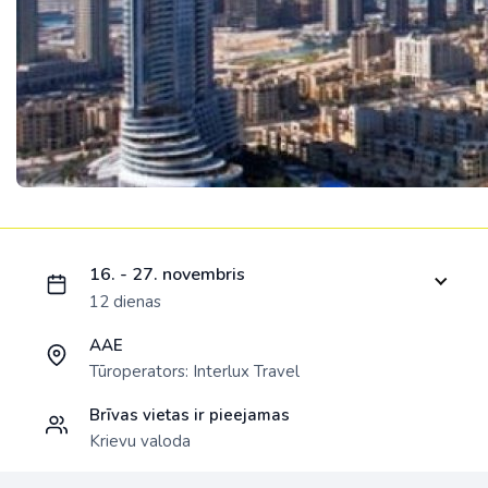
Ielādējam piedāvājumu...
16. - 27. novembris
12 dienas
AAE
Tūroperators:
Interlux Travel
Brīvas vietas ir pieejamas
Krievu valoda