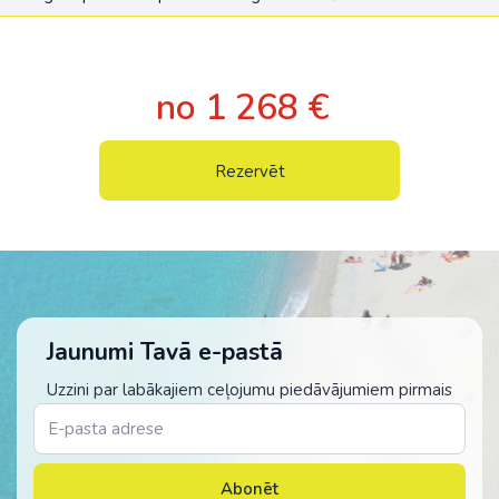
no 1 268 €
Rezervēt
Jaunumi Tavā e-pastā
Uzzini par labākajiem ceļojumu piedāvājumiem pirmais
Abonēt