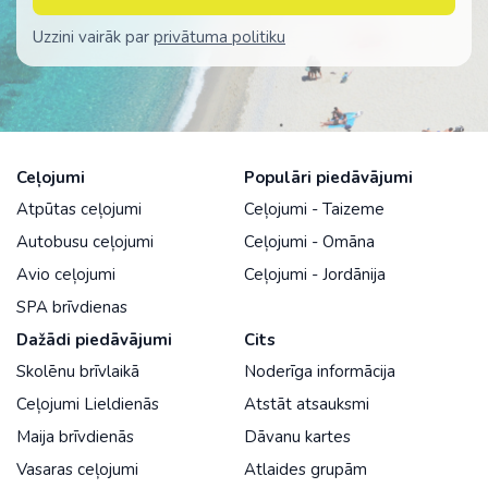
Uzzini vairāk par
privātuma politiku
Ceļojumi
Populāri piedāvājumi
Atpūtas ceļojumi
Ceļojumi - Taizeme
Autobusu ceļojumi
Ceļojumi - Omāna
Avio ceļojumi
Ceļojumi - Jordānija
SPA brīvdienas
Dažādi piedāvājumi
Cits
Skolēnu brīvlaikā
Noderīga informācija
Ceļojumi Lieldienās
Atstāt atsauksmi
Maija brīvdienās
Dāvanu kartes
Vasaras ceļojumi
Atlaides grupām