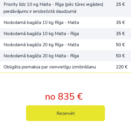
Priority līdz 10 кg Malta - Rīga (pēc tūres iegādes)
25 €
piedāvājums ir ierobežotā daudzumā
Nododamā bagāža 10 kg Rīga - Malta
35 €
Nododamā bagāža 10 kg Malta - Rīga
35 €
Nododamā bagāža 20 kg Rīga - Malta
50 €
Nododamā bagāža 20 kg Malta - Rīga
50 €
Obligāta piemaksa par vienvietīgu izmitināšanu
220 €
no 835 €
Rezervēt