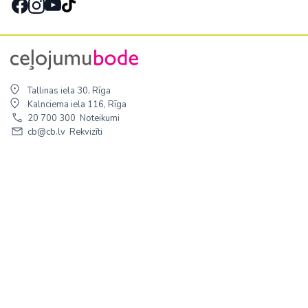
Tallinas iela 30, Rīga
Kalnciema iela 116, Rīga
20 700 300
Noteikumi
cb@cb.lv
Rekvizīti