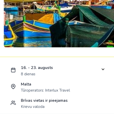
Ielādējam piedāvājumu...
16. - 23. augusts
8 dienas
Malta
Tūroperators:
Interlux Travel
Brīvas vietas ir pieejamas
Krievu valoda