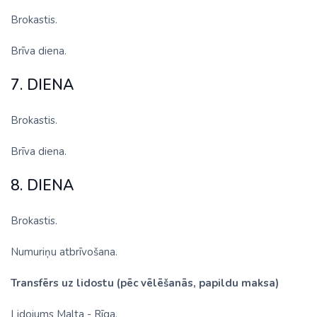
Brokastis.
Brīva diena.
7. DIENA
Brokastis.
Brīva diena.
8. DIENA
Brokastis.
Numuriņu atbrīvošana.
Transfērs uz lidostu (pēc vēlēšanās, papildu maksa)
Lidojums Malta - Rīga.