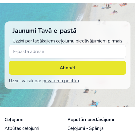
Jaunumi Tavā e-pastā
Uzzini par labākajiem ceļojumu piedāvājumiem pirmais
Abonēt
Uzzini vairāk par
privātuma politiku
Ceļojumi
Populāri piedāvājumi
Atpūtas ceļojumi
Ceļojumi - Spānija