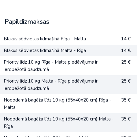
Papildizmaksas
Blakus sēdvietas lidmašīnā Rīga - Malta
14 €
Blakus sēdvietas lidmašīnā Malta - Rīga
14 €
Priority līdz 10 кg Rīga - Malta piedāvājums ir
25 €
ierobežotā daudzumā
Priority līdz 10 кg Malta - Rīga piedāvājums ir
25 €
ierobežotā daudzumā
Nododamā bagāža līdz 10 кg (55х40х20 сm) Rīga -
35 €
Malta
Nododamā bagāža līdz 10 кg (55х40х20 сm) Malta -
35 €
Rīga