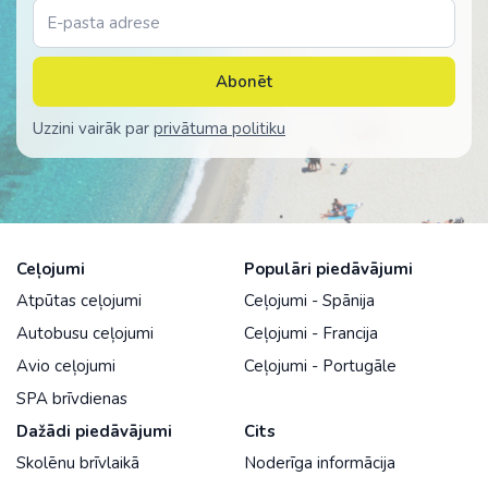
Abonēt
Uzzini vairāk par
privātuma politiku
Ceļojumi
Populāri piedāvājumi
Atpūtas ceļojumi
Ceļojumi - Spānija
Autobusu ceļojumi
Ceļojumi - Francija
Avio ceļojumi
Ceļojumi - Portugāle
SPA brīvdienas
Dažādi piedāvājumi
Cits
Skolēnu brīvlaikā
Noderīga informācija