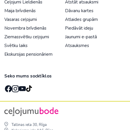
Ceļojumi Lieldienās
Atstāt atsauksmi
Maija brīvdienās
Dāvanu kartes
Vasaras ceļojumi
Atlaides grupām
Novembra brīvdienās
Piedāvāt ideju
Ziemassvētku ceļojumi
Jaunumi e-pastā
Svētku laiks
Atsauksmes
Ekskursijas pensionāriem
Seko mums socktīklos
Tallinas iela 30, Rīga