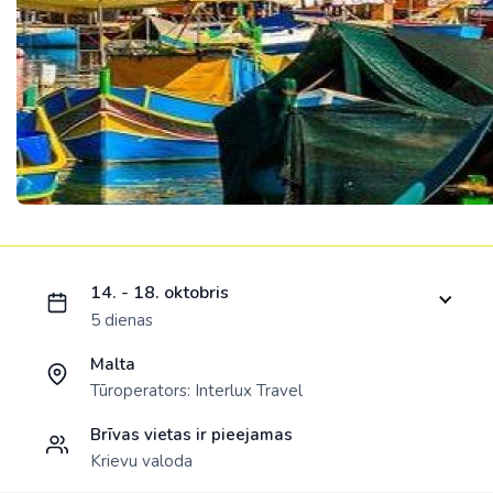
Ielādējam piedāvājumu...
14. - 18. oktobris
5 dienas
Malta
Tūroperators:
Interlux Travel
Brīvas vietas ir pieejamas
Krievu valoda