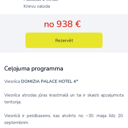
Krievu valoda
no 938 €
Rezervēt
Ceļojuma programma
Viesnīca
DOMIZIA PALACE HOTEL 4*
Viesnīca atrodas jūras krastmalā un tai ir skaisti apzaļumota
teritorija.
Viesnīcā ir peldbaseins, kas atvērts no ~30. maija līdz 20.
septembrim.