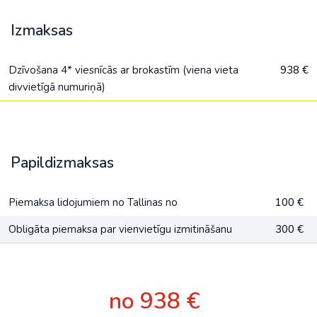
Izmaksas
Dzīvošana 4* viesnīcās ar brokastīm (viena vieta
938 €
divvietīgā numuriņā)
Papildizmaksas
Piemaksa lidojumiem no Tallinas no
100 €
Obligāta piemaksa par vienvietīgu izmitināšanu
300 €
no 938 €