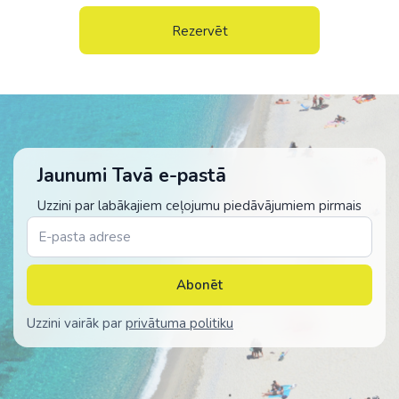
Rezervēt
Jaunumi Tavā e-pastā
Uzzini par labākajiem ceļojumu piedāvājumiem pirmais
Abonēt
Uzzini vairāk par
privātuma politiku