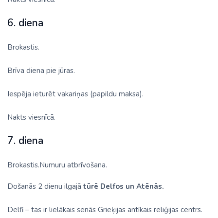
6. diena
Brokastis.
Brīva diena pie jūras.
Iespēja ieturēt vakariņas (papildu maksa).
Nakts viesnīcā.
7. diena
Brokastis.Numuru atbrīvošana.
Došanās 2 dienu ilgajā
tūrē Delfos un Atēnās.
Delfi – tas ir lielākais senās Grieķijas antīkais reliģijas centrs.