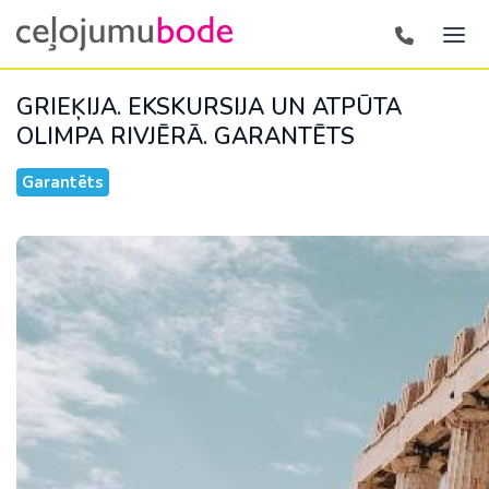
GRIEĶIJA. EKSKURSIJA UN ATPŪTA
OLIMPA RIVJĒRĀ.
GARANTĒTS
Garantēts