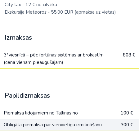
City tax - 12 € no cilvēka
Ekskursija Meteoros - 55.00 EUR (apmaksa uz vietas)
Izmaksas
3*viesnīcā – pēc fortūnas sistēmas ar brokastīm
808 €
(cena vienam pieaugušajam)
Papildizmaksas
Piemaksa lidojumiem no Tallinas no
100 €
Obligāta piemaksa par vienvietīgu izmitināšanu
300 €