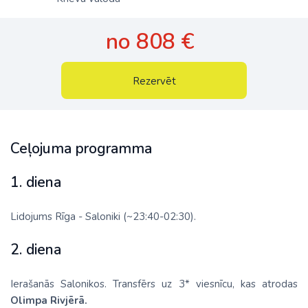
no 808 €
Rezervēt
Ceļojuma programma
1. diena
Lidojums Rīga - Saloniki (~23:40-02:30).
2. diena
Ierašanās Salonikos. Transfērs uz 3* viesnīcu, kas atrodas
Olimpa Rivjērā.