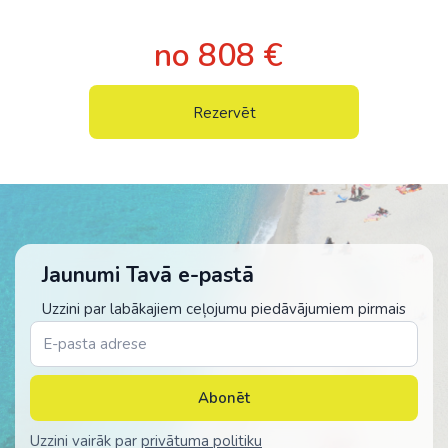
no 808 €
Rezervēt
Jaunumi Tavā e-pastā
Uzzini par labākajiem ceļojumu piedāvājumiem pirmais
Abonēt
Uzzini vairāk par
privātuma politiku