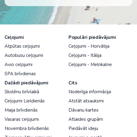
Ceļojumi
Populāri piedāvājumi
Atpūtas ceļojumi
Ceļojumi - Horvātija
Autobusu ceļojumi
Ceļojumi - Itālija
Avio ceļojumi
Ceļojumi - Melnkalne
SPA brīvdienas
Dažādi piedāvājumi
Cits
Skolēnu brīvlaikā
Noderīga informācija
Ceļojumi Lieldienās
Atstāt atsauksmi
Maija brīvdienās
Dāvanu kartes
Vasaras ceļojumi
Atlaides grupām
Novembra brīvdienās
Piedāvāt ideju