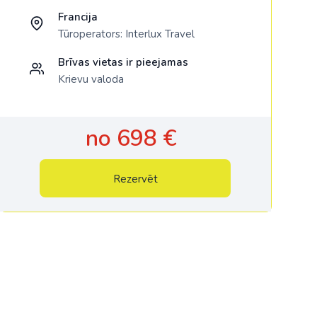
Francija
Tūroperators:
Interlux Travel
Brīvas vietas ir pieejamas
Krievu valoda
no 698 €
Rezervēt