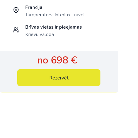
Francija
Tūroperators:
Interlux Travel
Brīvas vietas ir pieejamas
Krievu valoda
no 698 €
Rezervēt