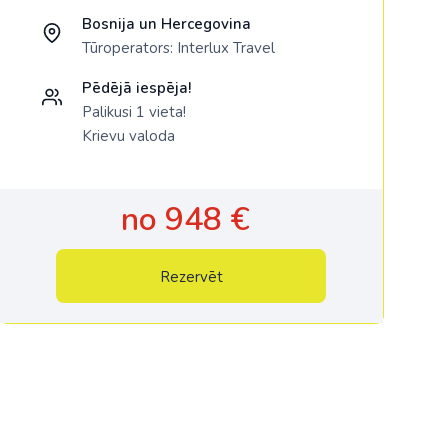
Bosnija un Hercegovina
Tūroperators:
Interlux Travel
Pēdējā iespēja!
Palikusi 1 vieta!
Krievu valoda
no 948 €
Rezervēt