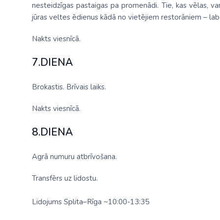
nesteidzīgas pastaigas pa promenādi. Tie, kas vēlas, 
jūras veltes ēdienus kādā no vietējiem restorāniem – lab
Nakts viesnīcā.
7.DIENA
Brokastis. Brīvais laiks.
Nakts viesnīcā.
8.DIENA
Agrā numuru atbrīvošana.
Transfērs uz lidostu.
Lidojums Splita–Rīga ~10:00-13:35