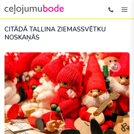
CITĀDĀ TALLINA ZIEMASSVĒTKU
NOSKAŅĀS