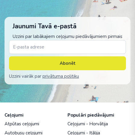
Jaunumi Tavā e-pastā
Uzzini par labākajiem ceļojumu piedāvājumiem pirmais
Abonēt
Uzzini vairāk par
privātuma politiku
Ceļojumi
Populāri piedāvājumi
Atpūtas ceļojumi
Ceļojumi - Horvātija
Autobusu ceļojumi
Ceļojumi - Itālija