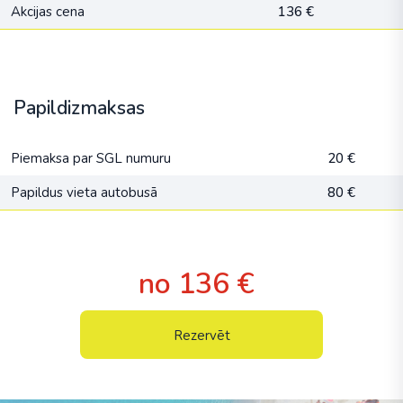
Akcijas cena
136 €
Papildizmaksas
Piemaksa par SGL numuru
20 €
Papildus vieta autobusā
80 €
no 136 €
Rezervēt