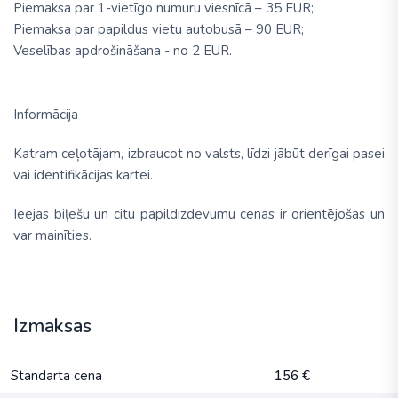
Piemaksa par 1-vietīgo numuru viesnīcā – 35 EUR;
Piemaksa par papildus vietu autobusā – 90 EUR;
Veselības apdrošināšana - no 2 EUR.
Informācija
Katram ceļotājam, izbraucot no valsts, līdzi jābūt derīgai pasei
vai identifikācijas kartei.
Ieejas biļešu un citu papildizdevumu cenas ir orientējošas un
var mainīties.
Izmaksas
Standarta cena
156 €