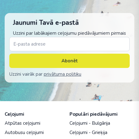
Jaunumi Tavā e-pastā
Uzzini par labākajiem ceļojumu piedāvājumiem pirmais
Abonēt
Uzzini vairāk par
privātuma politiku
Ceļojumi
Populāri piedāvājumi
Atpūtas ceļojumi
Ceļojumi - Bulgārija
Autobusu ceļojumi
Ceļojumi - Grieķija