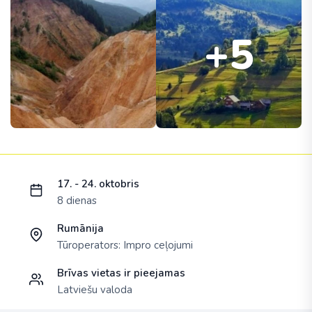
+5
Ielādējam piedāvājumu...
17. - 24. oktobris
8 dienas
Rumānija
Tūroperators:
Impro ceļojumi
Brīvas vietas ir pieejamas
Latviešu valoda