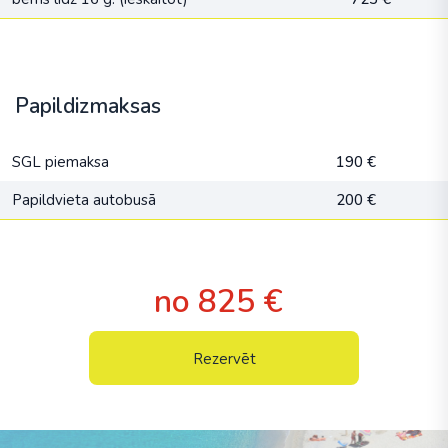
Papildizmaksas
SGL piemaksa
190 €
Papildvieta autobusā
200 €
no 825 €
Rezervēt