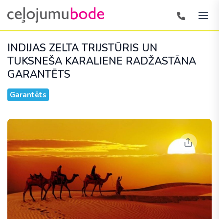
INDIJAS ZELTA TRIJSTŪRIS UN
TUKSNEŠA KARALIENE RADŽASTĀNA
GARANTĒTS
Garantēts