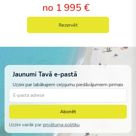
no 1 995 €
Rezervēt
Jaunumi Tavā e-pastā
Uzzini par labākajiem ceļojumu piedāvājumiem pirmais
Abonēt
Uzzini vairāk par
privātuma politiku