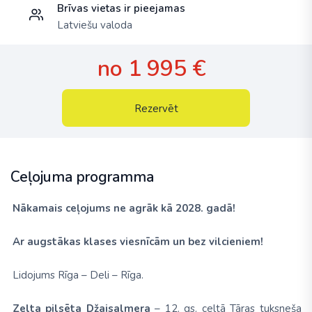
Brīvas vietas ir pieejamas
Latviešu valoda
no 1 995 €
Rezervēt
Ceļojuma programma
Nākamais ceļojums ne agrāk kā 2028. gadā!
Ar augstākas klases viesnīcām un bez vilcieniem!
Lidojums
Rīga – Deli – Rīga.
Zelta pilsēta
Džaisalmera
– 12. gs. celtā Tāras tuksneša