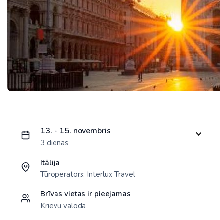
Ielādējam piedāvājumu...
13. - 15. novembris
3 dienas
Itālija
Tūroperators:
Interlux Travel
Brīvas vietas ir pieejamas
Krievu valoda