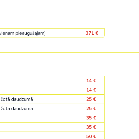
a vienam pieaugušajam)
371 €
14 €
14 €
bežotā daudzumā
25 €
bežotā daudzumā
25 €
35 €
35 €
50 €