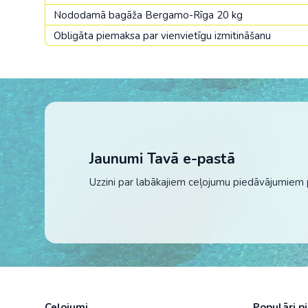
Nododamā bagāža Bergamo-Rīga 20 kg
Obligāta piemaksa par vienvietīgu izmitināšanu
Jaunumi Tavā e-pastā
Uzzini par labākajiem ceļojumu piedāvājumiem 
Ceļojumi
Populāri p