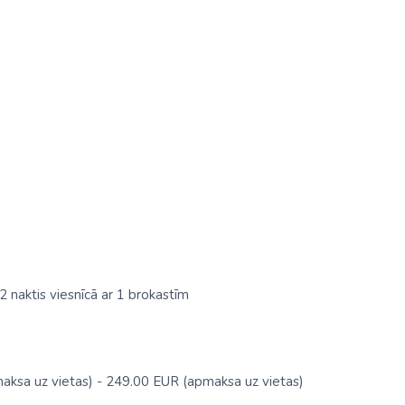
2 naktis viesnīcā ar 1 brokastīm
apmaksa uz vietas) - 249.00 EUR (apmaksa uz vietas)