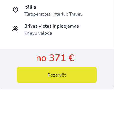
Itālija
Tūroperators:
Interlux Travel
Brīvas vietas ir pieejamas
Krievu valoda
no 371 €
Rezervēt