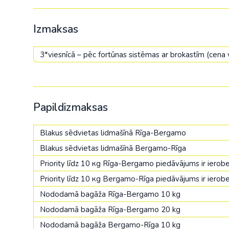
Izmaksas
3*viesnīcā – pēc fortūnas sistēmas ar brokastīm (cen
Papildizmaksas
Blakus sēdvietas lidmašīnā Rīga-Bergamo
Blakus sēdvietas lidmašīnā Bergamo-Rīga
Priority līdz 10 кg Rīga-Bergamo piedāvājums ir iero
Priority līdz 10 кg Bergamo-Rīga piedāvājums ir iero
Nododamā bagāža Rīga-Bergamo 10 kg
Nododamā bagāža Rīga-Bergamo 20 kg
Nododamā bagāža Bergamo-Rīga 10 kg