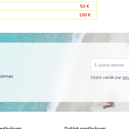
50 €
100 €
pirmais
Uzzini vairāk par
pri
iedāvājumi
Dažādi piedāvājumi