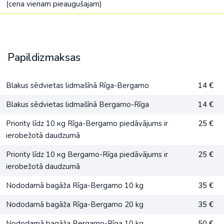
(cena vienam pieaugušajam)
Papildizmaksas
Blakus sēdvietas lidmašīnā Rīga-Bergamo
14 €
Blakus sēdvietas lidmašīnā Bergamo-Rīga
14 €
Priority līdz 10 кg Rīga-Bergamo piedāvājums ir
25 €
ierobežotā daudzumā
Priority līdz 10 кg Bergamo-Rīga piedāvājums ir
25 €
ierobežotā daudzumā
Nododamā bagāža Rīga-Bergamo 10 kg
35 €
Nododamā bagāža Rīga-Bergamo 20 kg
35 €
Nododamā bagāža Bergamo-Rīga 10 kg
50 €