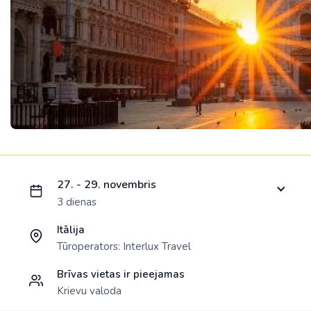
Ielādējam piedāvājumu...
27. - 29. novembris
3 dienas
Itālija
Tūroperators:
Interlux Travel
Brīvas vietas ir pieejamas
Krievu valoda