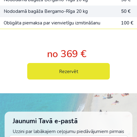
Nododamā bagāža Bergamo-Rīga 20 kg
50 €
Obligāta piemaksa par vienvietīgu izmitināšanu
100 €
no 369 €
Rezervēt
Jaunumi Tavā e-pastā
Uzzini par labākajiem ceļojumu piedāvājumiem pirmais