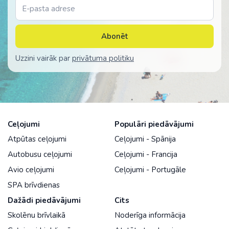
Abonēt
Uzzini vairāk par
privātuma politiku
Ceļojumi
Populāri piedāvājumi
Atpūtas ceļojumi
Ceļojumi - Spānija
Autobusu ceļojumi
Ceļojumi - Francija
Avio ceļojumi
Ceļojumi - Portugāle
SPA brīvdienas
Dažādi piedāvājumi
Cits
Skolēnu brīvlaikā
Noderīga informācija