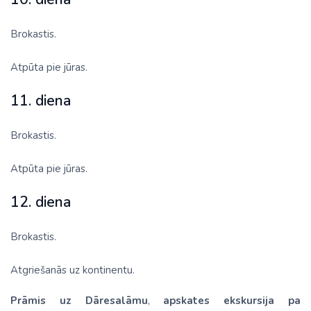
Brokastis.
Atpūta pie jūras.
11. diena
Brokastis.
Atpūta pie jūras.
12. diena
Brokastis.
Atgriešanās uz kontinentu.
Prāmis uz Dāresalāmu
,
apskates ekskursija pa