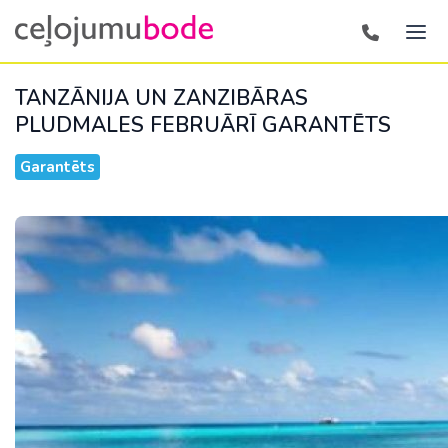
TANZĀNIJA UN ZANZIBĀRAS
PLUDMALES FEBRUĀRĪ
GARANTĒTS
Garantēts