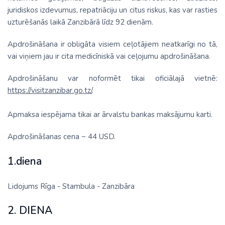
juridiskos izdevumus, repatriāciju un citus riskus, kas var rasties
uzturēšanās laikā Zanzibārā līdz 92 dienām.
Apdrošināšana ir obligāta visiem ceļotājiem neatkarīgi no tā,
vai viņiem jau ir cita medicīniskā vai ceļojumu apdrošināšana.
Apdrošināšanu var noformēt tikai oficiālajā vietnē:
https://visitzanzibar.go.tz/
.
Apmaksa iespējama tikai ar ārvalstu bankas maksājumu karti.
Apdrošināšanas cena ~ 44 USD.
1.diena
Lidojums Rīga - Stambula - Zanzibāra
2. DIENA