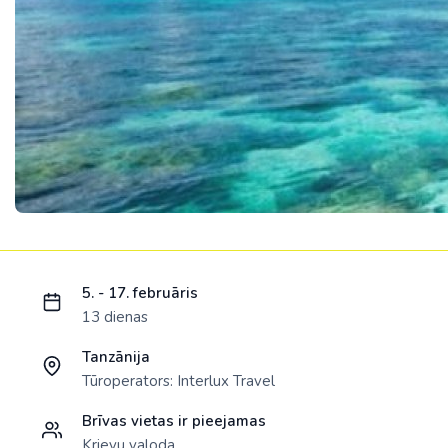
Ielādējam piedāvājumu...
5. - 17. februāris
13 dienas
Tanzānija
Tūroperators:
Interlux Travel
Brīvas vietas ir pieejamas
Krievu valoda