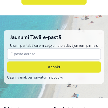
Jaunumi Tavā e-pastā
Uzzini par labākajiem ceļojumu piedāvājumiem pirmais
Abonēt
Uzzini vairāk par
privātuma politiku