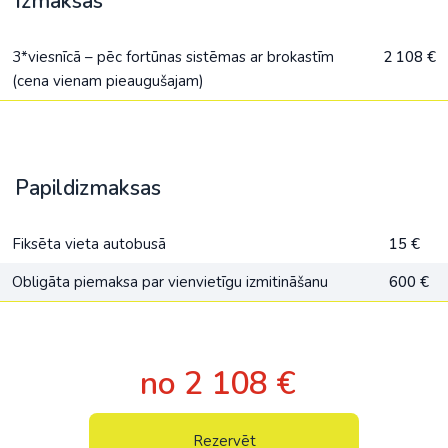
Izmaksas
3*viesnīcā – pēc fortūnas sistēmas ar brokastīm
2 108 €
(cena vienam pieaugušajam)
Papildizmaksas
Fiksēta vieta autobusā
15 €
Obligāta piemaksa par vienvietīgu izmitināšanu
600 €
no 2 108 €
Rezervēt