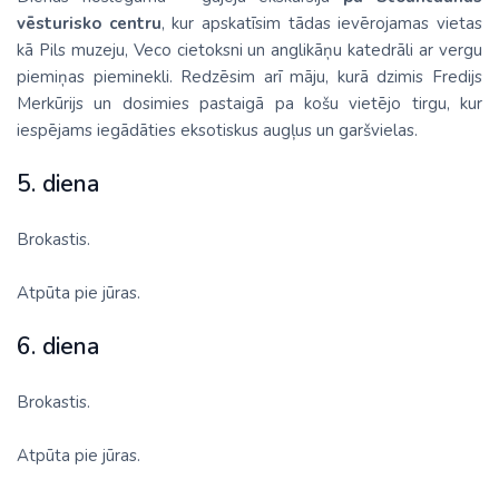
vēsturisko centru
, kur apskatīsim tādas ievērojamas vietas
kā Pils muzeju, Veco cietoksni un anglikāņu katedrāli ar vergu
piemiņas pieminekli. Redzēsim arī māju, kurā dzimis Fredijs
Merkūrijs un dosimies pastaigā pa košu vietējo tirgu, kur
iespējams iegādāties eksotiskus augļus un garšvielas.
5. diena
Brokastis.
Atpūta pie jūras.
6. diena
Brokastis.
Atpūta pie jūras.