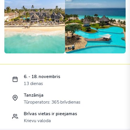
Ielādējam piedāvājumu...
6. - 18. novembris
13 dienas
Tanzānija
Tūroperators:
365 brīvdienas
Brīvas vietas ir pieejamas
Krievu valoda