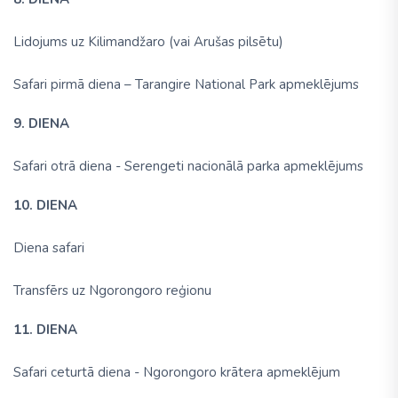
Lidojums uz Kilimandžaro (vai Arušas pilsētu)
Safari pirmā diena – Tarangire National Park apmeklējums
9. DIENA
Safari otrā diena - Serengeti nacionālā parka apmeklējums
10. DIENA
Diena safari
Transfērs uz Ngorongoro reģionu
11. DIENA
Safari ceturtā diena - Ngorongoro krātera apmeklējum