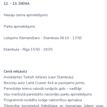
12. - 13. DIENA
Masaju ciema apmeklējums
Parka apmeklējums
Lidojums Kilimandžaro - Stambula 06:10 - 13:50
Stambula - Rīga 15:50 - 18:05
Cenā iekļauts
Aviobiļetes Turkish Airlines (caur Stambulu)
Bezceļu auto Land Cruiser 4x4 ar paceļamo jumtu
Pieredzējis krievu valodā runājošs gids – vadītājs
Visu maršrutā paredzēto nacionālo parku apmeklējums
Programmā norādīto lodge naktsmītņu apmaksa
Trīsreizēja kompleksā ēdināšana un dzeramais ūdens visas