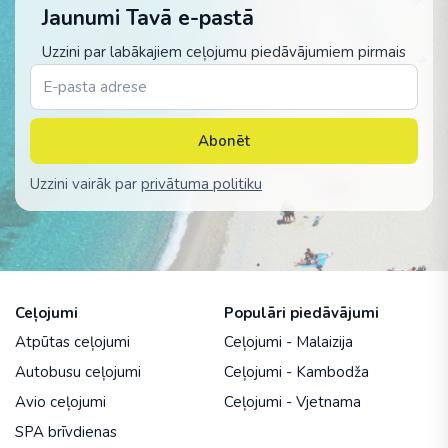
Jaunumi Tavā e-pastā
Uzzini par labākajiem ceļojumu piedāvājumiem pirmais
Abonēt
Uzzini vairāk par
privātuma politiku
Ceļojumi
Populāri piedāvājumi
Atpūtas ceļojumi
Ceļojumi - Malaizija
Autobusu ceļojumi
Ceļojumi - Kambodža
Avio ceļojumi
Ceļojumi - Vjetnama
SPA brīvdienas