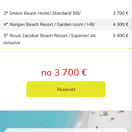
3* Smiles Beach Hotel/ Standard/ BB/
3 700 €
4* Nungwi Beach Resort / Garden room / HB/
4 300 €
5* Royal Zanzibar Beach Resort / Superior/ All
5 000 €
inclusive
no 3 700 €
Rezervēt