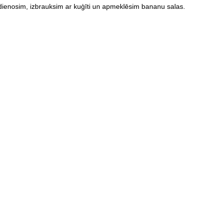
sdienosim, izbrauksim ar kuģīti un apmeklēsim bananu salas.