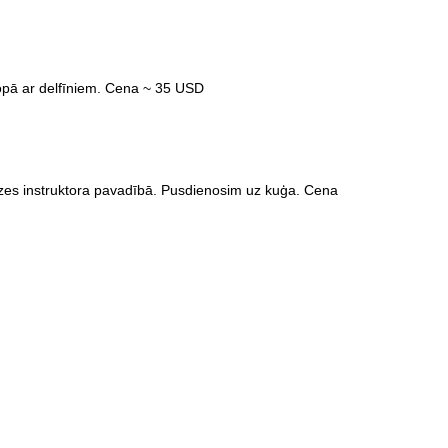
opā ar delfīniem. Cena ~ 35 USD
eizes instruktora pavadībā. Pusdienosim uz kuģa. Cena