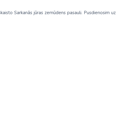
u skaisto Sarkanās jūras zemūdens pasauli. Pusdienosim uz