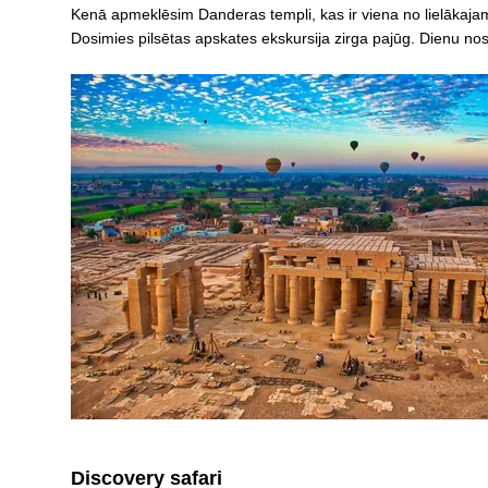
Kenā apmeklēsim Danderas templi, kas ir viena no lielākajam
Dosimies pilsētas apskates ekskursija zirga pajūg. Dienu n
Discovery safari