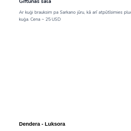
Giftunas sala
Ar kuģi brauksim pa Sarkano jūru, kā arī atpūtīsimies pl
kuģa. Cena ~ 25 USD
Dendera - Luksora