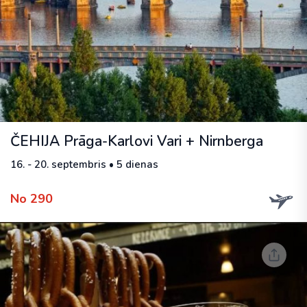
ČEHIJA Prāga-Karlovi Vari + Nirnberga
16. - 20. septembris • 5 dienas
No 290