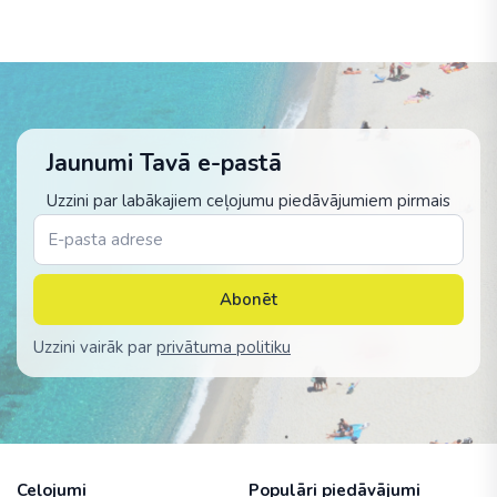
Jaunumi Tavā e-pastā
Uzzini par labākajiem ceļojumu piedāvājumiem pirmais
Abonēt
Uzzini vairāk par
privātuma politiku
Ceļojumi
Populāri piedāvājumi