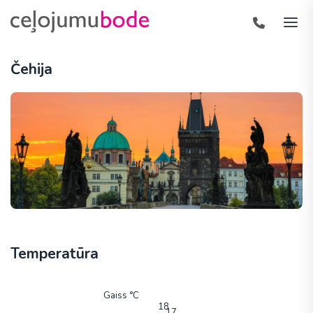
Čehija
Temperatūra
Gaiss °C