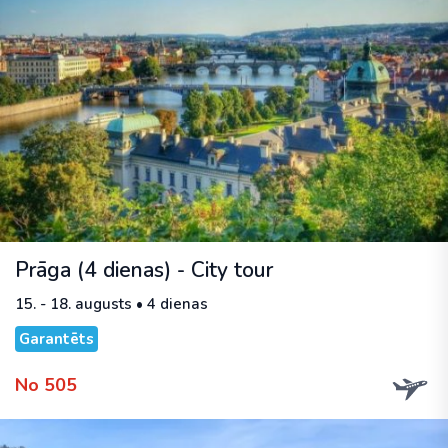
Prāga (4 dienas) - City tour
15. - 18. augusts • 4 dienas
Garantēts
No 505