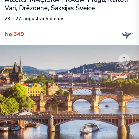
Vari, Drēzdene, Saksijas Šveice
23. - 27. augusts • 5 dienas
No 349