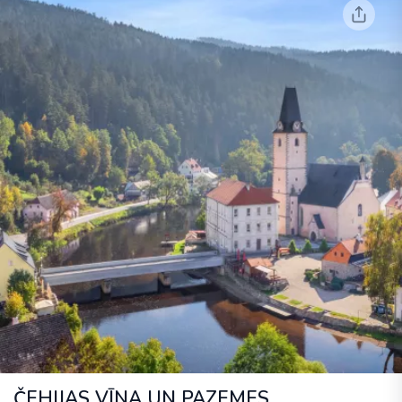
ČEHIJAS VĪNA UN PAZEMES