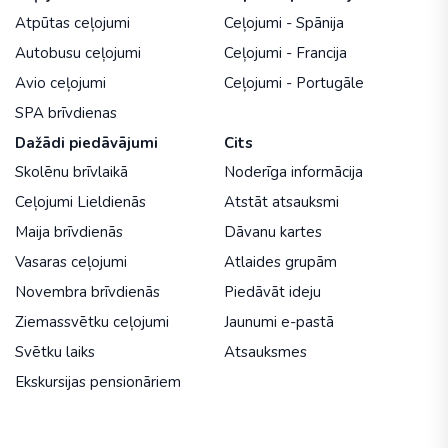
Atpūtas ceļojumi
Ceļojumi - Spānija
Autobusu ceļojumi
Ceļojumi - Francija
Avio ceļojumi
Ceļojumi - Portugāle
SPA brīvdienas
Dažādi piedāvājumi
Cits
Skolēnu brīvlaikā
Noderīga informācija
Ceļojumi Lieldienās
Atstāt atsauksmi
Maija brīvdienās
Dāvanu kartes
Vasaras ceļojumi
Atlaides grupām
Novembra brīvdienās
Piedāvāt ideju
Ziemassvētku ceļojumi
Jaunumi e-pastā
Svētku laiks
Atsauksmes
Ekskursijas pensionāriem