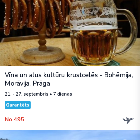
Vīna un alus kultūru krustcelēs - Bohēmija,
Morāvija, Prāga
21. - 27. septembris • 7 dienas
Garantēts
No 495