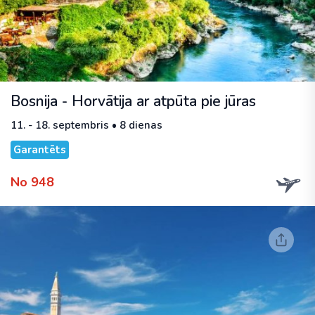
Bosnija - Horvātija ar atpūta pie jūras
11. - 18. septembris • 8 dienas
Garantēts
No 948