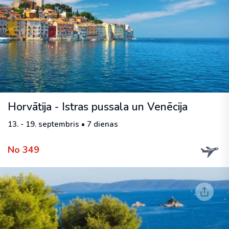
Horvātija - Istras pussala un Venēcija
13. - 19. septembris • 7 dienas
No 349