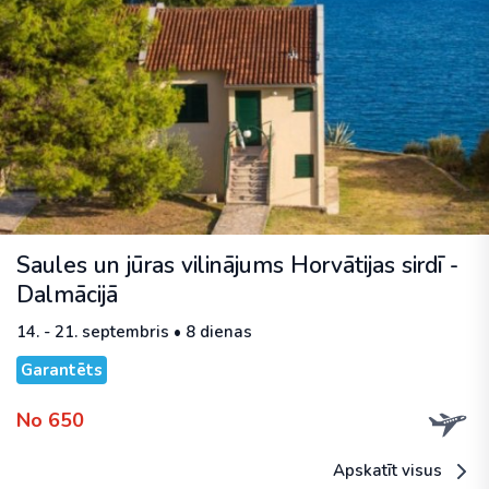
Saules un jūras vilinājums Horvātijas sirdī -
Dalmācijā
14. - 21. septembris • 8 dienas
Garantēts
No 650
Apskatīt visus