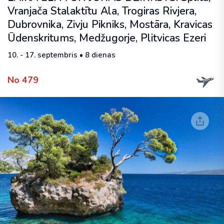
Vranjača Stalaktītu Ala, Trogiras Rivjera,
Dubrovnika, Zivju Pikniks, Mostāra, Kravicas
Ūdenskritums, Medžugorje, Plitvicas Ezeri
10. - 17. septembris • 8 dienas
No 479