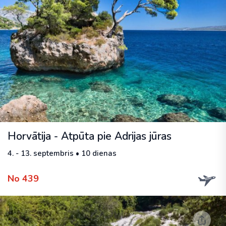
Horvātija - Atpūta pie Adrijas jūras
4. - 13. septembris • 10 dienas
No 439