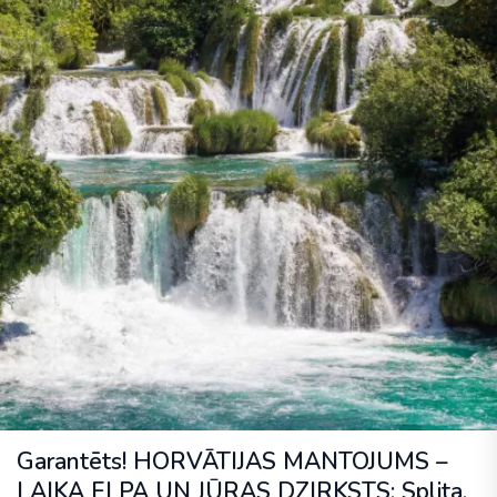
Garantēts! HORVĀTIJAS MANTOJUMS –
LAIKA ELPA UN JŪRAS DZIRKSTS: Splita,