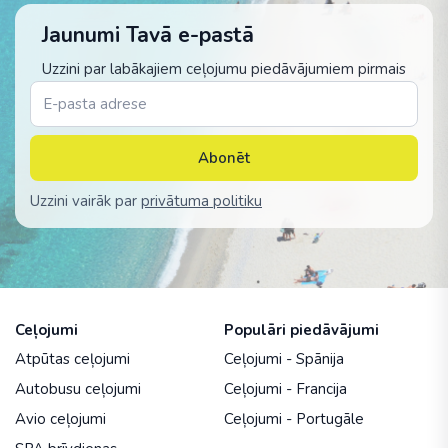
Jaunumi Tavā e-pastā
Uzzini par labākajiem ceļojumu piedāvājumiem pirmais
Abonēt
Uzzini vairāk par
privātuma politiku
Ceļojumi
Populāri piedāvājumi
Atpūtas ceļojumi
Ceļojumi - Spānija
Autobusu ceļojumi
Ceļojumi - Francija
Avio ceļojumi
Ceļojumi - Portugāle