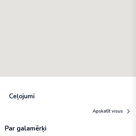
Ceļojumi
Apskatīt visus
Par galamērķi