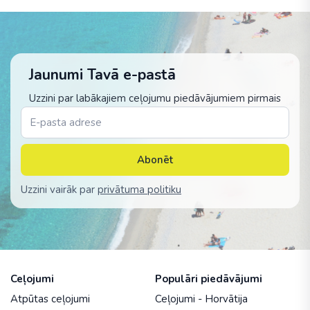
Jaunumi Tavā e-pastā
Uzzini par labākajiem ceļojumu piedāvājumiem pirmais
Abonēt
Uzzini vairāk par
privātuma politiku
Ceļojumi
Populāri piedāvājumi
Atpūtas ceļojumi
Ceļojumi - Horvātija