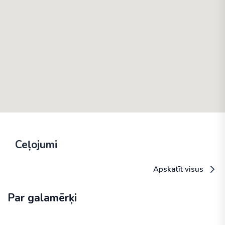
Ceļojumi
Apskatīt visus
Par galamērķi