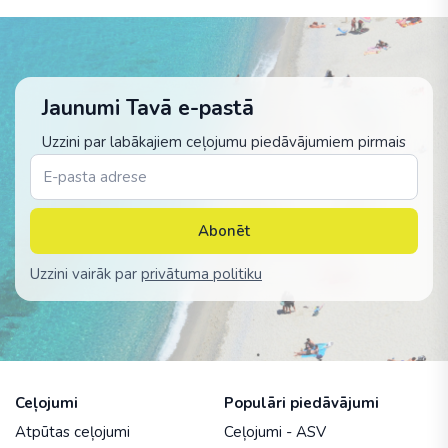
Jaunumi Tavā e-pastā
Uzzini par labākajiem ceļojumu piedāvājumiem pirmais
Abonēt
Uzzini vairāk par
privātuma politiku
Ceļojumi
Populāri piedāvājumi
Atpūtas ceļojumi
Ceļojumi - ASV