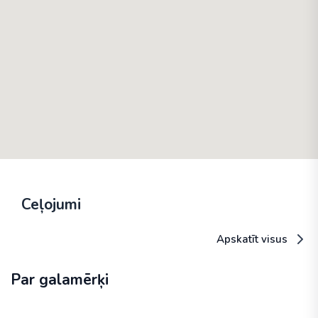
Ceļojumi
Apskatīt visus
Par galamērķi