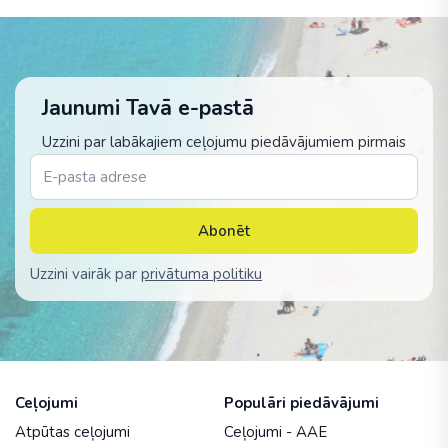
Jaunumi Tavā e-pastā
Uzzini par labākajiem ceļojumu piedāvājumiem pirmais
Abonēt
Uzzini vairāk par
privātuma politiku
Ceļojumi
Populāri piedāvājumi
Atpūtas ceļojumi
Ceļojumi - AAE