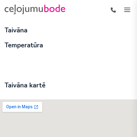
Taivāna
Temperatūra
Taivāna kartē