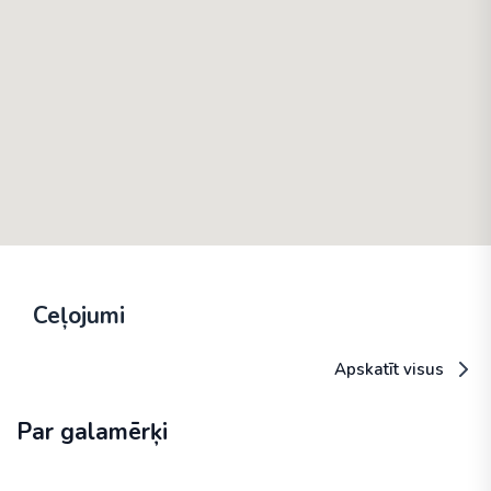
Ceļojumi
Apskatīt visus
Par galamērķi