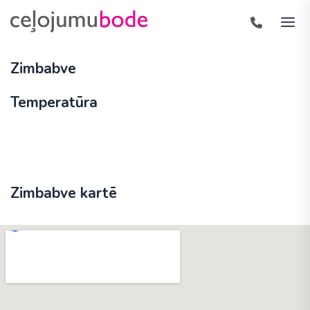
Zimbabve
Temperatūra
Zimbabve kartē