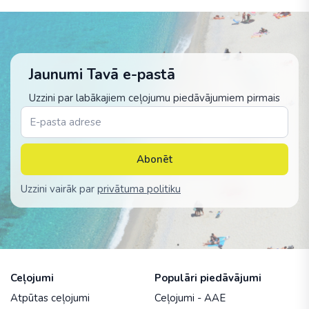
Jaunumi Tavā e-pastā
Uzzini par labākajiem ceļojumu piedāvājumiem pirmais
Abonēt
Uzzini vairāk par
privātuma politiku
Ceļojumi
Populāri piedāvājumi
Atpūtas ceļojumi
Ceļojumi - AAE