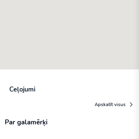
Ceļojumi
Apskatīt visus
Par galamērķi