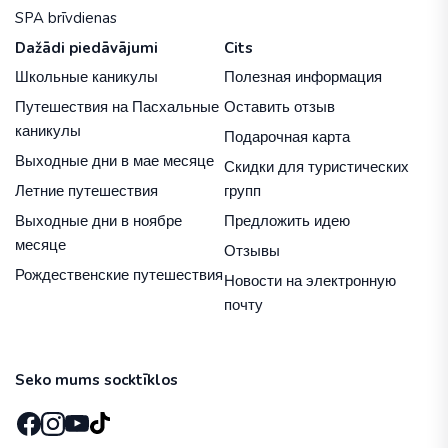
SPA brīvdienas
Dažādi piedāvājumi
Cits
Школьные каникулы
Полезная информация
Путешествия на Пасхальные
Оставить отзыв
каникулы
Подарочная карта
Выходные дни в мае месяце
Скидки для туристических
Летние путешествия
групп
Выходные дни в ноябре
Предложить идею
месяце
Отзывы
Рождественские путешествия
Новости на электронную
почту
Seko mums socktīklos