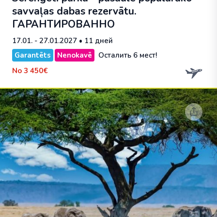
savvaļas dabas rezervātu.
ГАРАНТИРОВАННО
17.01. - 27.01.2027
• 11 дней
Garantēts
Nenokavē
Осталить 6 мест!
No
3 450€