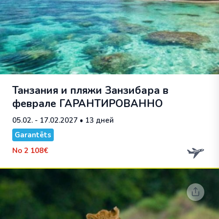
Танзания и пляжи Занзибара в
феврале
ГАРАНТИРОВАННО
05.02. - 17.02.2027
• 13 дней
Garantēts
No
2 108€