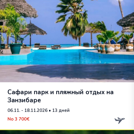
Cафари парк и пляжный отдых на
Занзибаре
06.11. - 18.11.2026
• 13 дней
No
3 700€