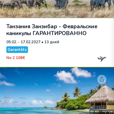
Танзания Занзибар - Февральские
каникулы
ГАРАНТИРОВАННО
05.02. - 17.02.2027
• 13 дней
Garantēts
No
2 108€