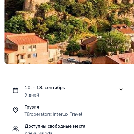
Ielādējam piedāvājumu...
10. - 18. сентябрь
9 дней
Грузия
Tūroperators:
Interlux Travel
Доступны свободные места
Krievu valoda