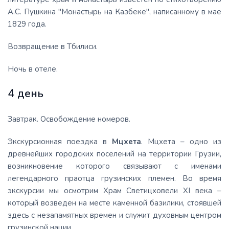
А.С. Пушкина "Монастырь на Казбеке", написанному в мае
1829 года.
Возвращение в Тбилиси.
Ночь в отеле.
4 день
Завтрак. Освобождение номеров.
Экскурсионная поездка в
Мцхета
. Мцхета – одно из
древнейших городских поселений на территории Грузии,
возникновение которого связывают с именами
легендарного праотца грузинских племен. Во время
экскурсии мы осмотрим Храм Светицховели XI века –
который возведен на месте каменной базилики, стоявшей
здесь с незапамятных времен и служит духовным центром
грузинской нации.