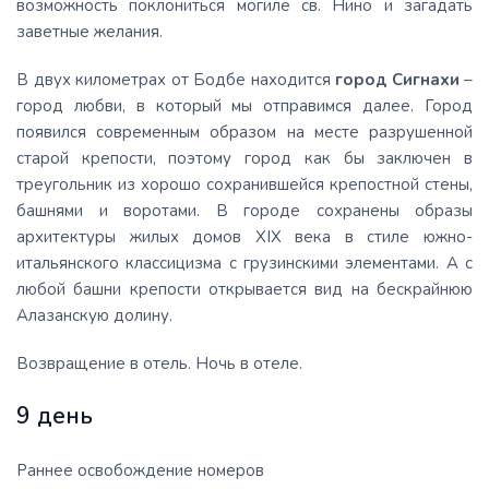
возможность поклониться могиле св. Нино и загадать
заветные желания.
В двух километрах от Бодбе находится
город Сигнахи
–
город любви, в который мы отправимся далее. Город
появился современным образом на месте разрушенной
старой крепости, поэтому город как бы заключен в
треугольник из хорошо сохранившейся крепостной стены,
башнями и воротами. В городе сохранены образы
архитектуры жилых домов XIX века в стиле южно-
итальянского классицизма с грузинскими элементами. А с
любой башни крепости открывается вид на бескрайнюю
Алазанскую долину.
Возвращение в отель. Ночь в отеле.
9 день
Раннее освобождение номеров