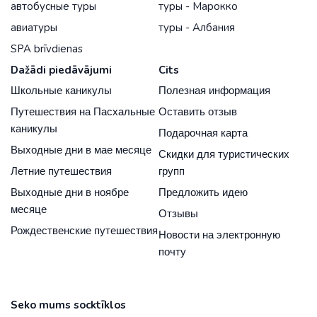
автобусные туры
туры - Марокко
авиатуры
туры - Албания
SPA brīvdienas
Dažādi piedāvājumi
Cits
Школьные каникулы
Полезная информация
Путешествия на Пасхальные
Оставить отзыв
каникулы
Подарочная карта
Выходные дни в мае месяце
Скидки для туристических
Летние путешествия
групп
Выходные дни в ноябре
Предложить идею
месяце
Отзывы
Рождественские путешествия
Новости на электронную
почту
Seko mums socktīklos