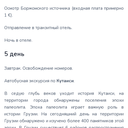
Осмотр Боржомского источника (входная плата примерно
1 €).
Отправление в транзитный отель.
Ночь в отеле.
5 день
Завтрак. Освобождение номеров.
Автобусная экскурсия по
Кутаиси
.
В седую глубь веков уходит история Кутаиси, на
территории города обнаружены поселения эпохи
палеолита. Эпоха палеолита играет важную роль в
истории Грузии. На сегодняшний день на территории
Грузии обнаружено и изучено более 400 памятников этой
эпохи. В Грузии существует 6 районов распространения