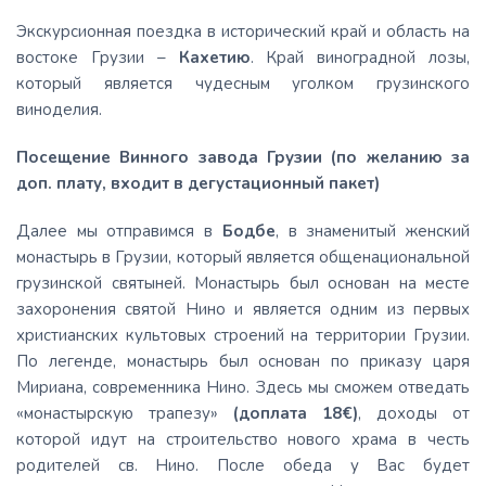
Экскурсионная поездка в исторический край и область на
востоке Грузии –
Кахетию
. Край виноградной лозы,
который является чудесным уголком грузинского
виноделия.
Посещение Винного завода Грузии (по желанию за
доп. плату, входит в дегустационный пакет)
Далее мы отправимся в
Бодбе
, в знаменитый женский
монаcтырь в Грузии, который является общенациональной
грузинской святыней. Монастырь был основан на месте
захоронения святой Нино и является одним из первых
христианских культовых строений на территории Грузии.
По легенде, монастырь был основан по приказу царя
Мириана, современника Нино. Здесь мы сможем отведать
«монастырскую трапезу»
(доплата 18€)
, доходы от
которой идут на строительство нового храма в честь
родителей св. Нино. После обеда у Вас будет