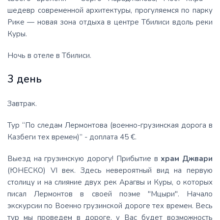
шедевр современной архитектуры, прогуляемся по парку
Рике — новая зона отдыха в центре Тбилиси вдоль реки
Куры.
Ночь в отеле в Тбилиси.
3 день
Завтрак.
Тур “По следам Лермонтова (военно-грузинская дорога в
Казбеги тех времен)” - доплата 45 €.
Выезд на грузинскую дорогу! Прибытие в
храм Джвари
(ЮНЕСКО) VI век. Здесь невероятный вид на первую
столицу и на слияние двух рек Арагвы и Куры, о которых
писал Лермонтов в своей поэме "Мцыри". Начало
экскурсии по Военно грузинской дороге тех времен. Весь
тур мы проведем в дороге, у Вас будет возможность