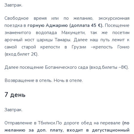
Завтрак.
Свободное время или по желанию, экскурсионная
поездка в
горную Аджарию
(доплата 45 €).
Посещение
знаменитого водопада Махунцети, так же посетим
арочный мост царицы Тамары. Далее наш путь лежит к
самой старой крепости в Грузии –крепость Гонио
(вход.билет 2€).
Далее посещение Ботанического сада (вход.билеты ~8€).
Возвращение в отель. Ночь в отеле.
7 день
Завтрак.
Отправление в Тбилиси.По дороге обед на перевале
(по
желанию за доп. плату, входит в дегустационный