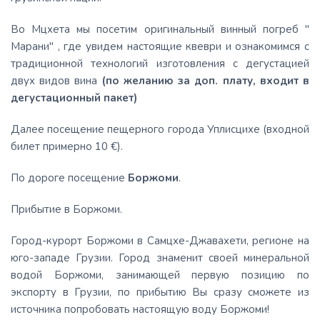
Во Мцхета мы посетим оригинальный винный погреб "
Марани" , где увидем настоящие квеври и ознакомимся с
традиционной технологий изготовления с дегустацией
двух видов вина
(по желанию за доп. плату, входит в
дегустационный пакет)
Далее посещение пещерного города Уплисцихе (входной
билет примерно 10 €).
По дороге посещение
Боржоми
.
Прибытие в Боржоми.
Город-курорт Боржоми в Самцхе-Джавахети, регионе на
юго-западе Грузии. Город знаменит своей минеральной
водой Боржоми, занимающей первую позицию по
экспорту в Грузии, по прибытию Вы сразу сможете из
источника попробовать настоящую воду Боржоми!