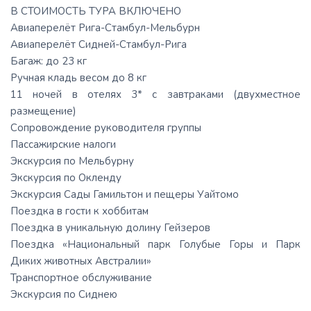
В СТОИМОСТЬ ТУРА ВКЛЮЧЕНО
Авиаперелёт Рига-Стамбул-Мельбурн
Авиаперелёт Сидней-Стамбул-Рига
Багаж: до 23 кг
Ручная кладь весом до 8 кг
11 ночей в отелях 3* с завтраками (двухместное
размещение)
Сопровождение руководителя группы
Пассажирские налоги
Экскурсия по Мельбурну
Экскурсия по Окленду
Экскурсия Сады Гамильтон и пещеры Уайтомо
Поездка в гости к хоббитам
Поездка в уникальную долину Гейзеров
Поездка «Национальный парк Голубые Горы и Парк
Диких животных Австралии»
Транспортное обслуживание
Экскурсия по Сиднею