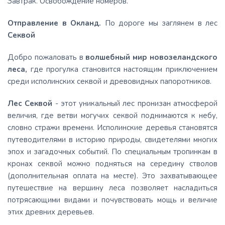
Завтрак. Освобождение номеров.
Отправление в Окланд.
По дороге мы заглянем в лес
Секвой
Добро пожаловать в
волшебный мир новозеландского
леса,
где прогулка становится настоящим приключением
среди исполинских секвой и древовидных папоротников.
Лес Секвой
- этот уникальный лес пронизан атмосферой
величия, где ветви могучих секвой поднимаются к небу,
словно стражи времени. Исполинские деревья становятся
путеводителями в историю природы, свидетелями многих
эпох и загадочных событий. По специальным тропинкам в
кронах секвой можно подняться на середину стволов
(дополнительная оплата на месте). Это захватывающее
путешествие на вершину леса позволяет насладиться
потрясающими видами и почувствовать мощь и величие
этих древних деревьев.