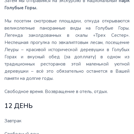
Затем мы отправимся на экскурсию в национальный
парк
Голубые Горы.
Мы посетим смотровые площадки, откуда открываются
великолепные панорамные виды на Голубые Горы.
Легенда заколдованных в скалы «Трех Сестер».
Неспешная прогулка по эвкалиптовым лесам, посещение
Леуры – красивой исторической деревушки в Голубых
Горах и вкусный обед (за доп.плату) в одном из
традиционных ресторанов этой маленькой уютной
деревушки – всё это обязательно останется в Вашей
памяти на долгие годы.
Свободное время. Возвращение в отель, отдых.
12 ДЕНЬ
Завтрак