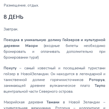
Размещение, отдых.
8 ДЕНЬ
Завтрак.
Поездка в уникальную долину Гейзеров и культурной
деревни Маори
(входные билеты необходимо
бронировать и оплачивать дополнительно при
бронировании тура!)
Похуту
– самый известный и посещаемый туристами
гейзер в НовойЗеландии. Он находится в легендарной и
таинственной долине горячихисточников
Роторуа
,
занимающей древнее вулканическое плато
Таупо
вцентральной части Северного острова.
Маорийская деревня
Тамаки
в Новой Зеландии –
удивительная жемчужина. Роторуа – колоритное и