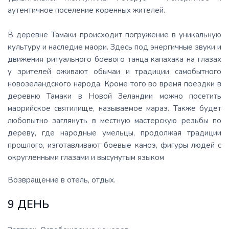
аутентичное поселение коренных жителей.
В деревне Тамаки происходит погружение в уникальную
культуру и наследие маори. Здесь под энергичные звуки и
движения ритуального боевого танца капахака на глазах
у зрителей оживают обычаи и традиции самобытного
новозеландского народа. Кроме того во время поездки в
деревню Тамаки в Новой Зеландии можно посетить
маорийское святилище, называемое мараэ. Также будет
любопытно заглянуть в местную мастерскую резьбы по
дереву, где народные умельцы, продолжая традиции
прошлого, изготавливают боевые каноэ, фигуры людей с
округленными глазами и высунутым языком
Возвращение в отель, отдых.
9 ДЕНЬ