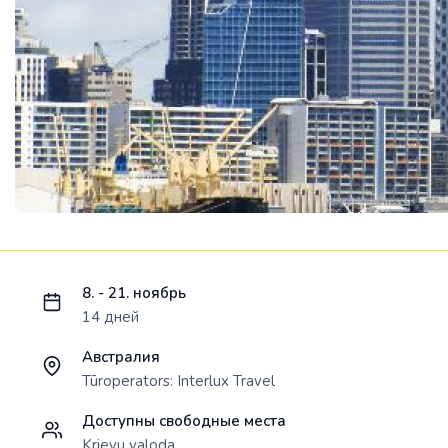
Ielādējam piedāvājumu...
8. - 21. ноябрь
14 дней
Австралия
Tūroperators:
Interlux Travel
Доступны свободные места
Krievu valoda