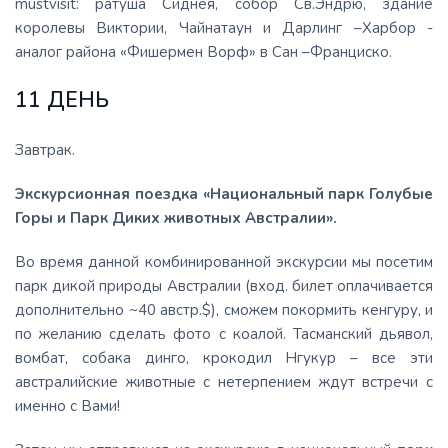
mustvisit: ратуша Сиднея, собор Св.Эндрю, здание
королевы Виктории, Чайнатаун и Дарлинг –Харбор -
аналог района «Фишермен Ворф» в Сан –Франциско.
11 ДЕНЬ
Завтрак.
Экскурсионная поездка «Национальный парк Голубые
Горы и Парк Диких животных Австралии».
Во время данной комбинированной экскурсии мы посетим
парк дикой природы Австралии (вход. билет оплачивается
дополнительно ~40 австр.$), сможем покормить кенгуру, и
по желанию сделать фото с коалой. Тасманский дьявол,
вомбат, собака динго, крокодил Нгукур – все эти
австралийские животные с нетерпением ждут встречи с
именно с Вами!