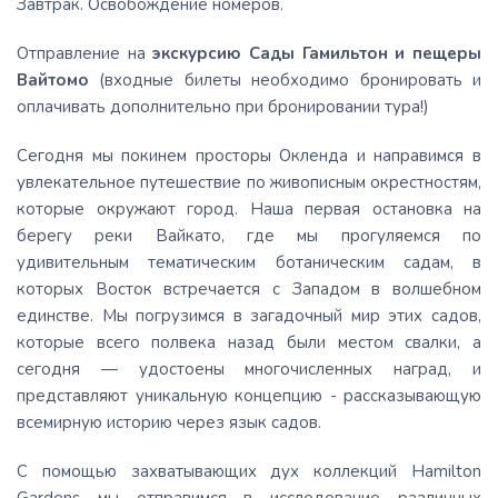
Завтрак. Освобождение номеров.
Отправление на
экскурсию Сады Гамильтон и пещеры
Вайтомо
(входные билеты необходимо бронировать и
оплачивать дополнительно при бронировании тура!)
Сегодня мы покинем просторы Окленда и направимся в
увлекательное путешествие по живописным окрестностям,
которые окружают город. Наша первая остановка на
берегу реки Вайкато, где мы прогуляемся по
удивительным тематическим ботаническим садам, в
которых Восток встречается с Западом в волшебном
единстве. Мы погрузимся в загадочный мир этих садов,
которые всего полвека назад были местом свалки, а
сегодня — удостоены многочисленных наград, и
представляют уникальную концепцию - рассказывающую
всемирную историю через язык садов.
С помощью захватывающих дух коллекций Hamilton