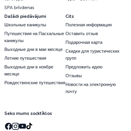
SPA brīvdienas
Dažādi piedāvājumi
Cits
Школьные каникулы
Полезная информация
Путешествия на Пасхальные
Оставить отзыв
каникулы
Подарочная карта
Выходные дни в мае месяце
Скидки для туристических
Летние путешествия
групп
Выходные дни в ноябре
Предложить идею
месяце
Отзывы
Рождественские путешествия
Новости на электронную
почту
Seko mums socktīklos