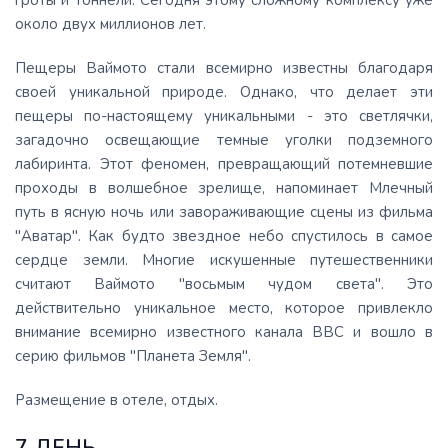
гроты и тоннели. Сегодня этому сложному комплексу уже
около двух миллионов лет.
Пещеры Ваймото стали всемирно известны благодаря
своей уникальной природе. Однако, что делает эти
пещеры по-настоящему уникальными - это светлячки,
загадочно освещающие темные уголки подземного
лабиринта. Этот феномен, превращающий потемневшие
проходы в волшебное зрелище, напоминает Млечный
путь в ясную ночь или завораживающие сцены из фильма
"Аватар". Как будто звездное небо спустилось в самое
сердце земли. Многие искушенные путешественники
считают Ваймото "восьмым чудом света". Это
действительно уникальное место, которое привлекло
внимание всемирно известного канала ВВС и вошло в
серию фильмов "Планета Земля".
Размещение в отеле, отдых.