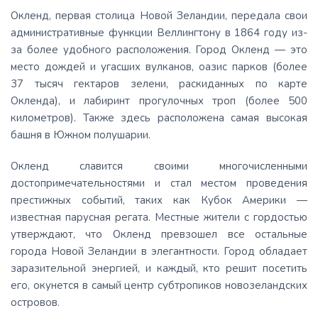
Окленд, первая столица Новой Зеландии, передала свои
административные функции Веллингтону в 1864 году из-
за более удобного расположения. Город Окленд — это
место дождей и угасших вулканов, оазис парков (более
37 тысяч гектаров зелени, раскиданных по карте
Окленда), и лабиринт прогулочных троп (более 500
километров). Также здесь расположена самая высокая
башня в Южном полушарии.
Окленд славится своими многочисленными
достопримечательностями и стал местом проведения
престижных событий, таких как Кубок Америки —
известная парусная регата. Местные жители с гордостью
утверждают, что Окленд превзошел все остальные
города Новой Зеландии в элегантности. Город обладает
заразительной энергией, и каждый, кто решит посетить
его, окунется в самый центр субтропиков новозеландских
островов.