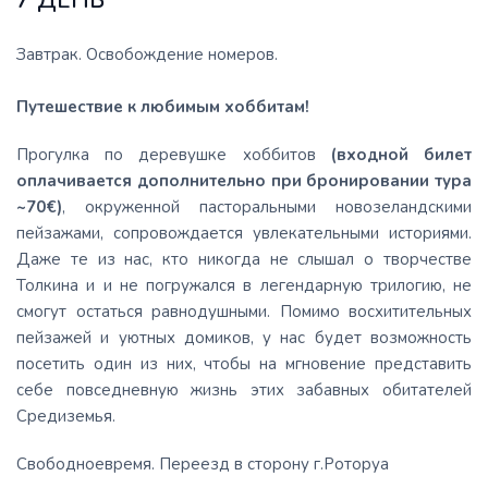
7 ДЕНЬ
Завтрак. Освобождение номеров.
Путешествие к любимым хоббитам!
Прогулка по деревушке хоббитов
(входной билет
оплачивается дополнительно при бронировании тура
~70€)
, окруженной пасторальными новозеландскими
пейзажами, сопровождается увлекательными историями.
Даже те из нас, кто никогда не слышал о творчестве
Толкина и и не погружался в легендарную трилогию, не
смогут остаться равнодушными. Помимо восхитительных
пейзажей и уютных домиков, у нас будет возможность
посетить один из них, чтобы на мгновение представить
себе повседневную жизнь этих забавных обитателей
Средиземья.
Свободноевремя. Переезд в сторону г.Роторуа