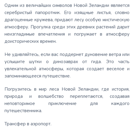
Одним из величайших символов Новой Зеландии является
серебристый папоротник. Его изящные листья, словно
драгоценные кружева, придают лесу особую мистическую
атмосферу. Прогулка среди этих древних растений дарит
неизгладимые впечатления и погружает в атмосферу
доисторических времен.
Не удивляйтесь, если вас поддернет дуновение ветра или
услышите шутки о динозаврах от гида. Это часть
увлекательной атмосферы, которая создает веселое и
запоминающееся путешествие.
Погрузитесь в мир леса Новой Зеландии, где история,
природа и волшебство переплетаются, создавая
неповторимое приключение для каждого
путешественника.
Трансфер в аэропорт.