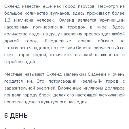
Окленд известен ещё как Город парусов. Несмотря на
большое количество вулканов, здесь проживают более
1.3 миллиона человек. Окленд является крупнейшим
населенным полинезийским городом в мире. Здесь
количество лодок на душу населения превосходит любой
другой город. Ежедневные дожди обычно не
затягиваются надолго, но всё-таки Окленд, окруженный со
всех сторон водой, отличается высокой влажностью и
сырой погодой.
Местные называют Окленд маленьким Сиднеем и очень
гордятся им. Это потрясающий «зелёный» город с
заразительной энергией. Вложенные миллионы долларов
придали городу блеск, делая его настоящей жемчужиной
новозеландского культурного наследия.
6 ДЕНЬ