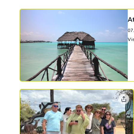
At
07
Vi