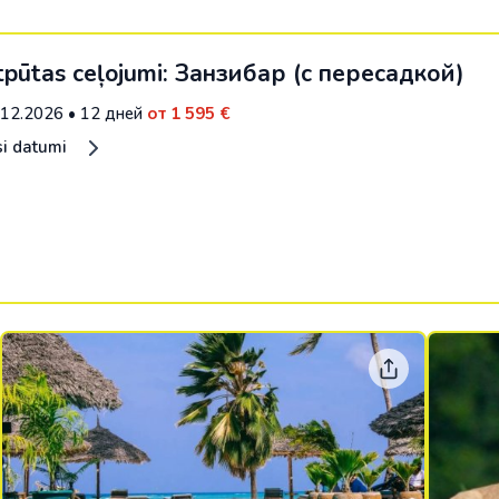
pūtas ceļojumi: Занзибар (с пересадкой)
.12.2026
•
12 дней
от 1 595 €
si datumi