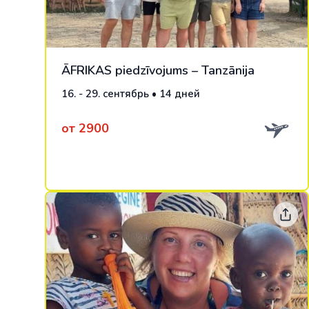
ĀFRIKAS piedzīvojums – Tanzānija
16. - 29. сентябрь • 14 дней
от 2900