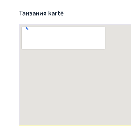
Танзания kartē