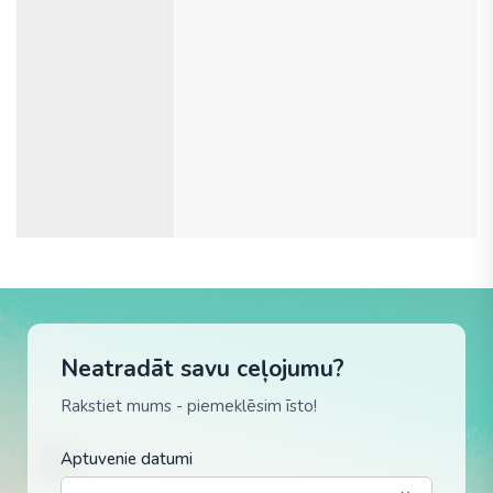
Neatradāt savu ceļojumu?
Rakstiet mums - piemeklēsim īsto!
Aptuvenie datumi