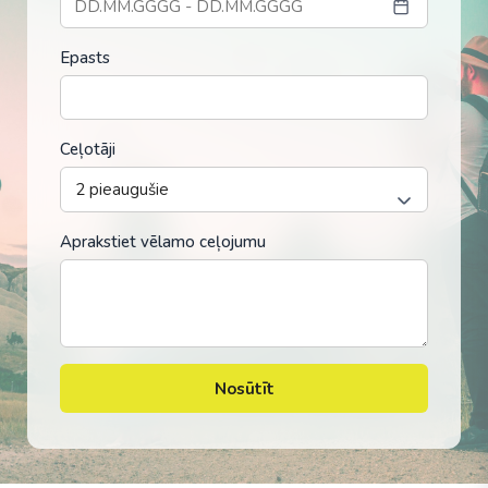
Epasts
Ceļotāji
Aprakstiet vēlamo ceļojumu
Nosūtīt